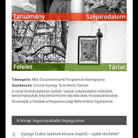
Támogató:
NKA Összművészeti Programok Kollégiuma
Szerkesztő:
Szondi György, Toót-Holló Tamás
A rovat természetesen nyitott: várjuk szépirodalmi művüket,
tanulmányukat, képzőművészeti alkotásukat, hozzászólásukat.
Köszönjük a fotókat a Magyarországi Református Egyháznak
A hónap legolvasottabb bejegyzései
Györgyi Csaba: Lépések könyve (napló) – újabb részletek*