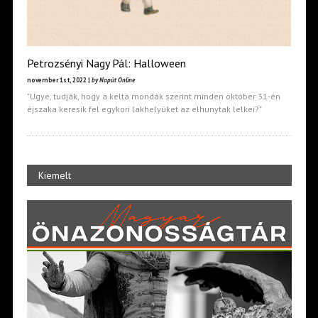
Petrozsényi Nagy Pál: Halloween
november 1st, 2022 |
by Napút Online
"Ugye, tudják, hogy a kelta mondák szerint minden október 31-én
éjszaka keresik fel egykori lakhelyüket az elhunytak lelkei?"
Kiemelt