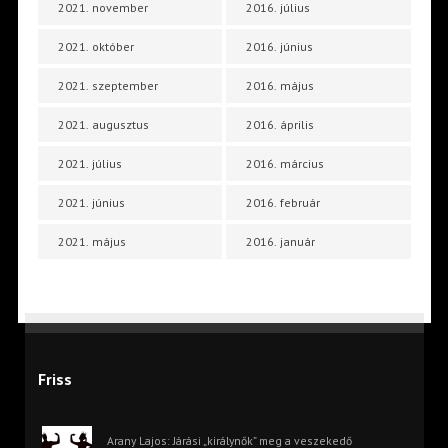
2021. november
2016. július
2021. október
2016. június
2021. szeptember
2016. május
2021. augusztus
2016. április
2021. július
2016. március
2021. június
2016. február
2021. május
2016. január
Friss
Arany Lajos: Járási „királynők” meg a veszekedő