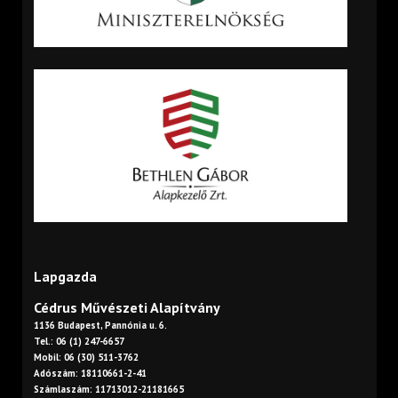
Lapgazda
Cédrus Művészeti Alapítvány
1136 Budapest, Pannónia u. 6.
Tel.: 06 (1) 247-6657
Mobil: 06 (30) 511-3762
Adószám: 18110661-2-41
Számlaszám: 11713012-21181665