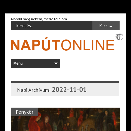
Mondd meg nékem, merre találom…
2022-11-01
Napi Archívum:
Fénykör