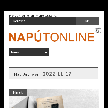
Mondd meg nékem, merre találom…
2022-11-17
Napi Archívum:
Hírek