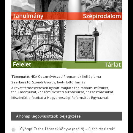
Támogató:
NKA Összművészeti Programok Kollégiuma
Szerkesztő:
Szondi György, Toót-Holló Tamás
A rovat természetesen nyitott: várjuk szépirodalmi művüket,
tanulmányukat, képzőművészeti alkotásukat, hozzászólásukat.
Köszönjük a fotókat a Magyarországi Református Egyháznak
A hónap legolvasottabb bejegyzései
Györgyi Csaba: Lépések könyve (napló) – újabb részletek*