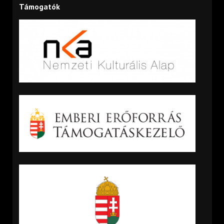
Támogatók