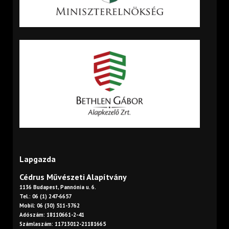
Lapgazda
Cédrus Művészeti Alapítvány
1136 Budapest, Pannónia u. 6.
Tel.: 06 (1) 247-6657
Mobil: 06 (30) 511-3762
Adószám: 18110661-2-41
Számlaszám: 11713012-21181665