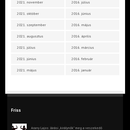
2021. november
2016. július
2021. október
2016. június
2021. szeptember
2016. május
2021. augusztus
2016. április
2021. július
2016. március
2021. június
2016. február
2021. május
2016. január
Friss
Arany Lajos: Járási „királynők” meg a veszekedő