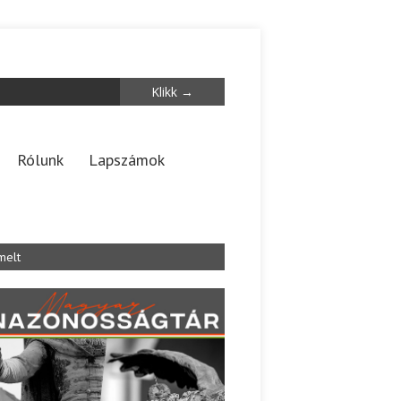
Rólunk
Lapszámok
melt