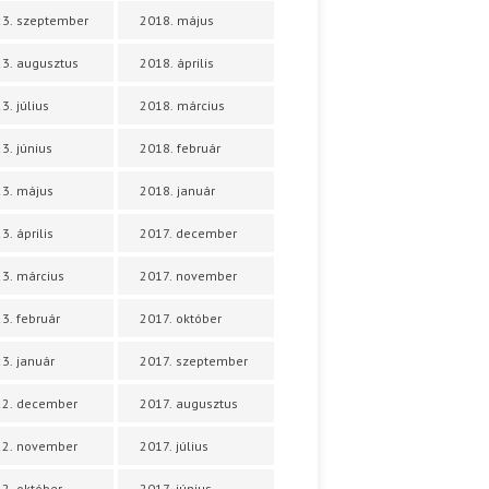
3. szeptember
2018. május
3. augusztus
2018. április
3. július
2018. március
3. június
2018. február
3. május
2018. január
3. április
2017. december
3. március
2017. november
3. február
2017. október
3. január
2017. szeptember
22. december
2017. augusztus
22. november
2017. július
2. október
2017. június