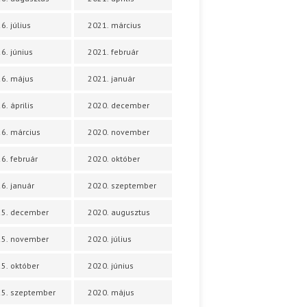
6. július
2021. március
6. június
2021. február
6. május
2021. január
6. április
2020. december
6. március
2020. november
6. február
2020. október
6. január
2020. szeptember
25. december
2020. augusztus
25. november
2020. július
5. október
2020. június
5. szeptember
2020. május