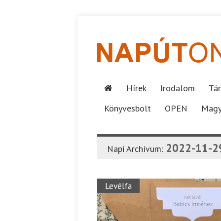
Hírek
Irodalom
Tár
Könyvesbolt
OPEN
Magy
2022-11-2
Napi Archívum:
Levélfa