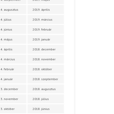
4. augusztus
2019. április
4. július
2019. március
4. június
2019. február
4. május
2019. január
4. április
2018. december
4. március
2018. november
4. február
2018. október
4. január
2018. szeptember
23. december
2018. augusztus
23. november
2018. július
3. október
2018. június