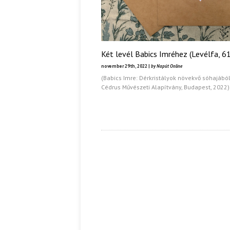
Két levél Babics Imréhez (Levélfa, 61
november 29th, 2022 |
by Napút Online
(Babics Imre: Dérkristályok növekvő sóhajából
Cédrus Művészeti Alapítvány, Budapest, 2022)