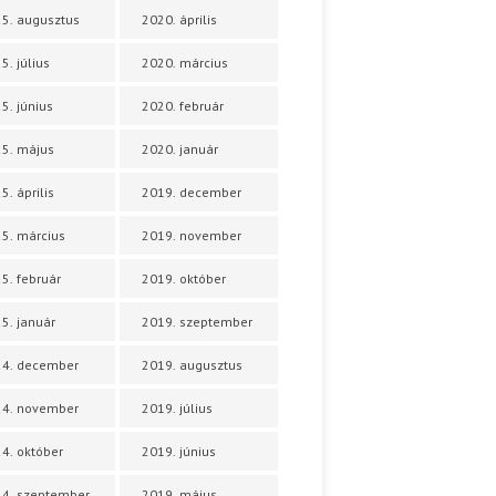
5. augusztus
2020. április
5. július
2020. március
5. június
2020. február
5. május
2020. január
5. április
2019. december
5. március
2019. november
5. február
2019. október
5. január
2019. szeptember
24. december
2019. augusztus
24. november
2019. július
4. október
2019. június
4. szeptember
2019. május