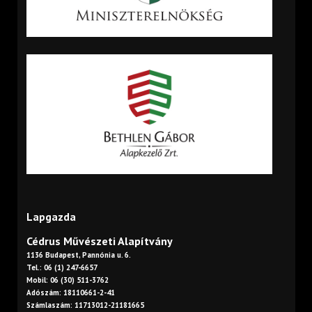
Lapgazda
Cédrus Művészeti Alapítvány
1136 Budapest, Pannónia u. 6.
Tel.: 06 (1) 247-6657
Mobil: 06 (30) 511-3762
Adószám: 18110661-2-41
Számlaszám: 11713012-21181665