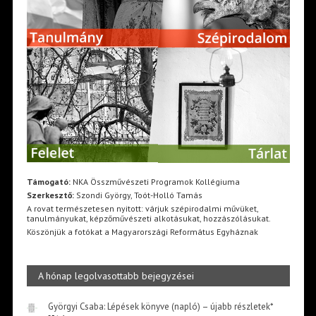
Támogató:
NKA Összművészeti Programok Kollégiuma
Szerkesztő:
Szondi György, Toót-Holló Tamás
A rovat természetesen nyitott: várjuk szépirodalmi művüket,
tanulmányukat, képzőművészeti alkotásukat, hozzászólásukat.
Köszönjük a fotókat a Magyarországi Református Egyháznak
A hónap legolvasottabb bejegyzései
Györgyi Csaba: Lépések könyve (napló) – újabb részletek*