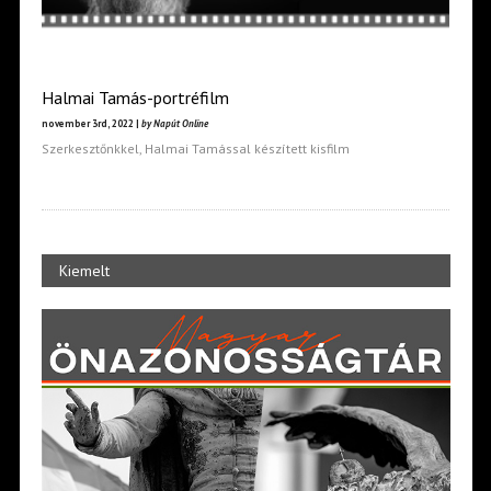
Halmai Tamás-portréfilm
november 3rd, 2022 |
by Napút Online
Szerkesztőnkkel, Halmai Tamással készített kisfilm
Kiemelt