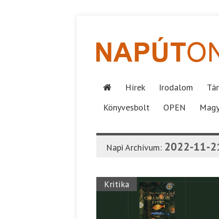
Hírek
Irodalom
Tár
Könyvesbolt
OPEN
Magy
2022-11-2
Napi Archívum:
Kritika