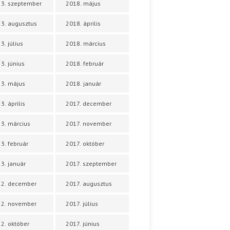
3. szeptember
2018. május
3. augusztus
2018. április
3. július
2018. március
3. június
2018. február
3. május
2018. január
3. április
2017. december
3. március
2017. november
3. február
2017. október
3. január
2017. szeptember
22. december
2017. augusztus
22. november
2017. július
2. október
2017. június