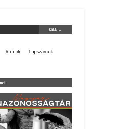
Rólunk
Lapszámok
melt