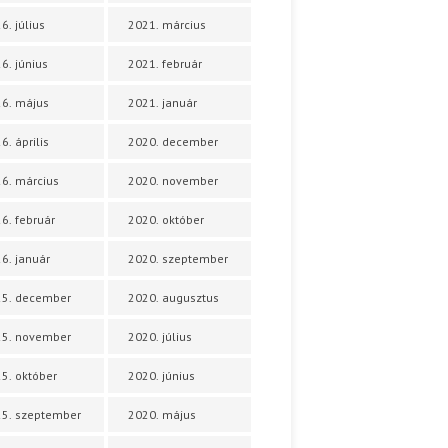
6. július
2021. március
6. június
2021. február
6. május
2021. január
6. április
2020. december
6. március
2020. november
6. február
2020. október
6. január
2020. szeptember
25. december
2020. augusztus
25. november
2020. július
5. október
2020. június
5. szeptember
2020. május