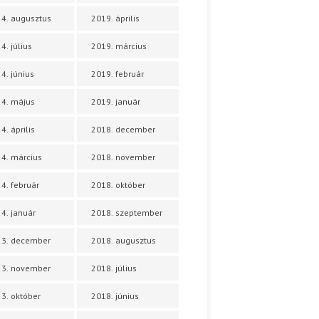
4. augusztus
2019. április
4. július
2019. március
4. június
2019. február
4. május
2019. január
4. április
2018. december
4. március
2018. november
4. február
2018. október
4. január
2018. szeptember
23. december
2018. augusztus
23. november
2018. július
3. október
2018. június