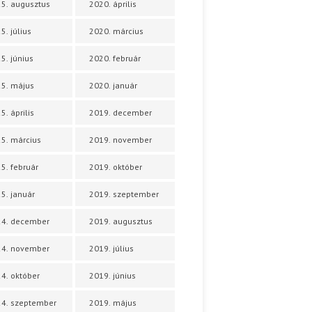
5. augusztus
2020. április
5. július
2020. március
5. június
2020. február
5. május
2020. január
5. április
2019. december
5. március
2019. november
5. február
2019. október
5. január
2019. szeptember
24. december
2019. augusztus
24. november
2019. július
4. október
2019. június
4. szeptember
2019. május