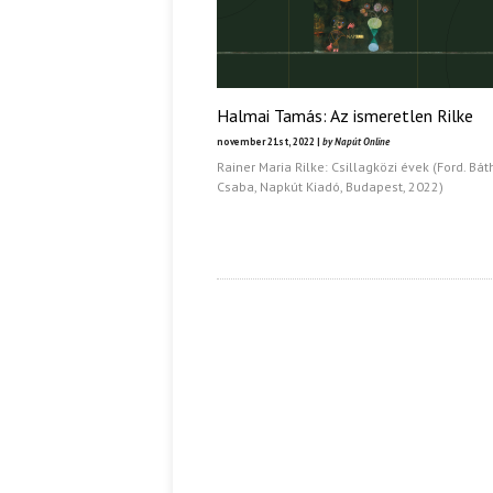
Halmai Tamás: Az ismeretlen Rilke
november 21st, 2022 |
by Napút Online
Rainer Maria Rilke: Csillagközi évek (Ford. Bát
Csaba, Napkút Kiadó, Budapest, 2022)