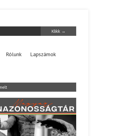
Rólunk
Lapszámok
melt