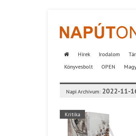
Hírek
Irodalom
Tár
Könyvesbolt
OPEN
Magy
2022-11-1
Napi Archívum:
Kritika