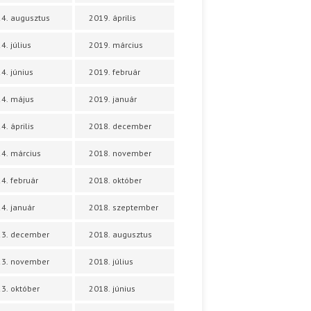
4. augusztus
2019. április
4. július
2019. március
4. június
2019. február
4. május
2019. január
4. április
2018. december
4. március
2018. november
4. február
2018. október
4. január
2018. szeptember
23. december
2018. augusztus
23. november
2018. július
3. október
2018. június