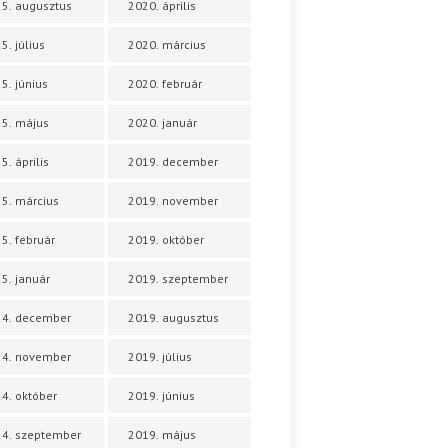
5. augusztus
2020. április
5. július
2020. március
5. június
2020. február
5. május
2020. január
5. április
2019. december
5. március
2019. november
5. február
2019. október
5. január
2019. szeptember
24. december
2019. augusztus
24. november
2019. július
4. október
2019. június
4. szeptember
2019. május