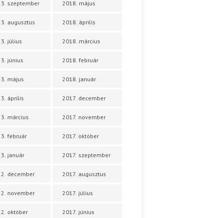
3. szeptember
2018. május
3. augusztus
2018. április
3. július
2018. március
3. június
2018. február
3. május
2018. január
3. április
2017. december
3. március
2017. november
3. február
2017. október
3. január
2017. szeptember
22. december
2017. augusztus
22. november
2017. július
2. október
2017. június