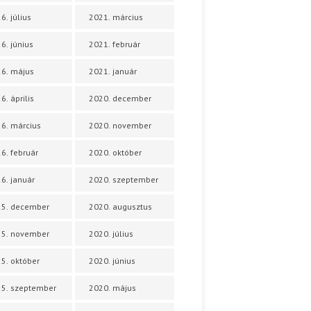
6. július
2021. március
6. június
2021. február
6. május
2021. január
6. április
2020. december
6. március
2020. november
6. február
2020. október
6. január
2020. szeptember
25. december
2020. augusztus
25. november
2020. július
5. október
2020. június
5. szeptember
2020. május