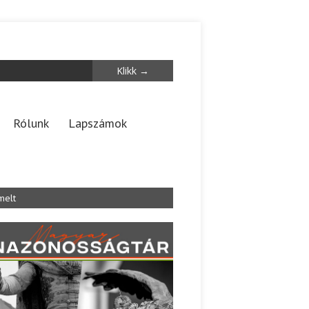
Rólunk
Lapszámok
melt