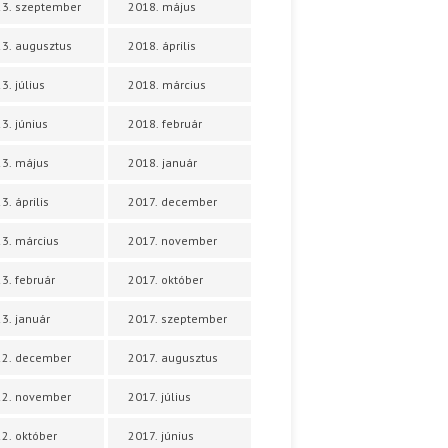
3. szeptember
2018. május
3. augusztus
2018. április
3. július
2018. március
3. június
2018. február
3. május
2018. január
3. április
2017. december
3. március
2017. november
3. február
2017. október
3. január
2017. szeptember
22. december
2017. augusztus
22. november
2017. július
2. október
2017. június