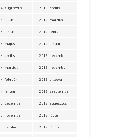
4. augusztus
2019. április
4. július
2019. március
4. június
2019. február
4. május
2019. január
4. április
2018. december
4. március
2018. november
4. február
2018. október
4. január
2018. szeptember
23. december
2018. augusztus
23. november
2018. július
3. október
2018. június