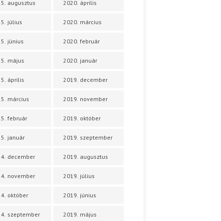
5. augusztus
2020. április
5. július
2020. március
5. június
2020. február
5. május
2020. január
5. április
2019. december
5. március
2019. november
5. február
2019. október
5. január
2019. szeptember
24. december
2019. augusztus
24. november
2019. július
4. október
2019. június
4. szeptember
2019. május