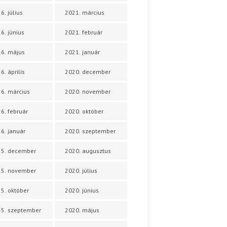
6. július
2021. március
6. június
2021. február
6. május
2021. január
6. április
2020. december
6. március
2020. november
6. február
2020. október
6. január
2020. szeptember
25. december
2020. augusztus
25. november
2020. július
5. október
2020. június
5. szeptember
2020. május