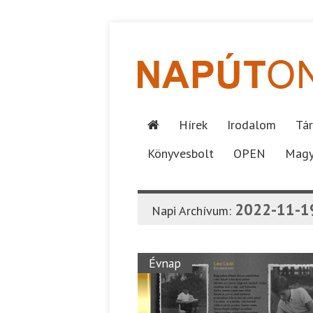
Hírek
Irodalom
Tár
Könyvesbolt
OPEN
Magy
2022-11-1
Napi Archívum:
Évnap