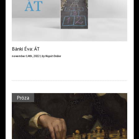
Bánki Éva: ÁT
november 14th, 2022 |
by Napút Online
Próza