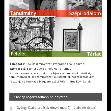
Támogató:
NKA Összművészeti Programok Kollégiuma
Szerkesztő:
Szondi György, Toót-Holló Tamás
A rovat természetesen nyitott: várjuk szépirodalmi művüket,
tanulmányukat, képzőművészeti alkotásukat, hozzászólásukat.
Köszönjük a fotókat a Magyarországi Református Egyháznak
A hónap legolvasottabb bejegyzései
Györgyi Csaba: Lépések könyve (napló) – újabb részletek*