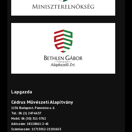
Lapgazda
Cédrus Művészeti Alapítvány
1136 Budapest, Pannónia u. 6.
Tel.: 06 (1) 247-6657
Mobil: 06 (30) 511-3762
Adószám: 18110661-2-41
Számlaszám: 11713012-21181665