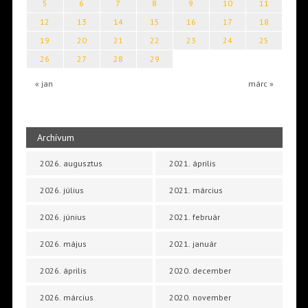
5
6
7
8
9
10
11
12
13
14
15
16
17
18
19
20
21
22
23
24
25
26
27
28
29
« jan
márc »
Archívum
2026. augusztus
2021. április
2026. július
2021. március
2026. június
2021. február
2026. május
2021. január
2026. április
2020. december
2026. március
2020. november