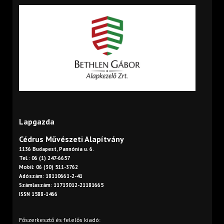
Lapgazda
Cédrus Művészeti Alapítvány
1136 Budapest, Pannónia u. 6.
Tel.: 06 (1) 247-6657
Mobil: 06 (30) 511-3762
Adószám: 18110661-2-41
Számlaszám: 11713012-21181665
ISSN 1588-1466
Főszerkesztő és felelős kiadó: