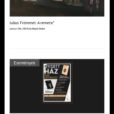
Julius Frömmel: A remete*
június 5th, 2024 |
by Napút Online
Események