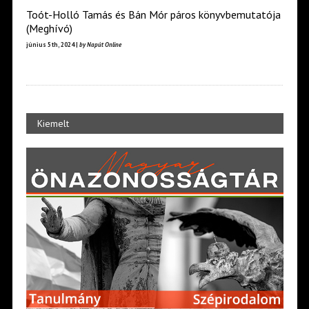
Toót-Holló Tamás és Bán Mór páros könyvbemutatója
(Meghívó)
június 5th, 2024 |
by Napút Online
Kiemelt