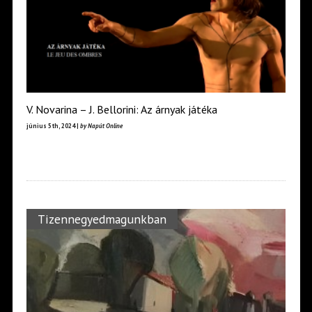
V. Novarina – J. Bellorini: Az árnyak játéka
június 5th, 2024 |
by Napút Online
Tizennegyedmagunkban