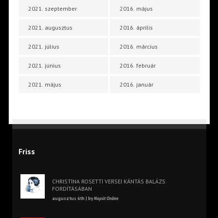
2021. szeptember
2016. május
2021. augusztus
2016. április
2021. július
2016. március
2021. június
2016. február
2021. május
2016. január
Friss
CHRISTINA ROSETTI VERSEI KÁNTÁS BALÁZS
FORDÍTÁSÁBAN
augusztus 6th | by
Napút Online