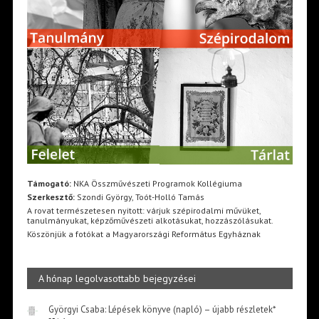
Támogató:
NKA Összművészeti Programok Kollégiuma
Szerkesztő:
Szondi György, Toót-Holló Tamás
A rovat természetesen nyitott: várjuk szépirodalmi művüket,
tanulmányukat, képzőművészeti alkotásukat, hozzászólásukat.
Köszönjük a fotókat a Magyarországi Református Egyháznak
A hónap legolvasottabb bejegyzései
Györgyi Csaba: Lépések könyve (napló) – újabb részletek*