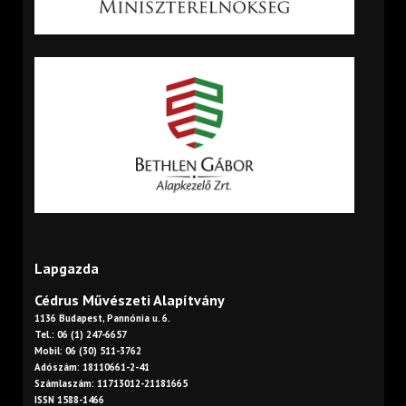
Lapgazda
Cédrus Művészeti Alapítvány
1136 Budapest, Pannónia u. 6.
Tel.: 06 (1) 247-6657
Mobil: 06 (30) 511-3762
Adószám: 18110661-2-41
Számlaszám: 11713012-21181665
ISSN 1588-1466