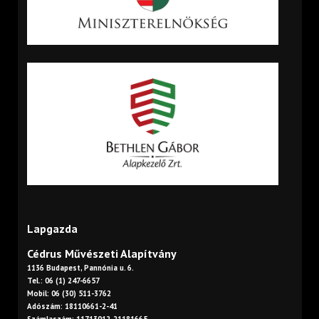
Lapgazda
Cédrus Művészeti Alapítvány
1136 Budapest, Pannónia u. 6.
Tel.: 06 (1) 247-6657
Mobil: 06 (30) 511-3762
Adószám: 18110661-2-41