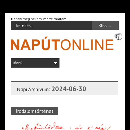
Mondd meg nékem, merre találom…
2024-06-30
Napi Archívum:
Irodalomtörténet