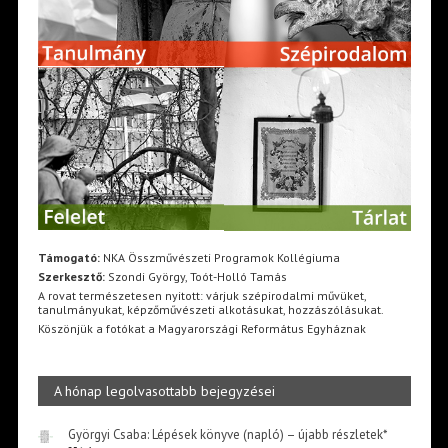
Támogató:
NKA Összművészeti Programok Kollégiuma
Szerkesztő:
Szondi György, Toót-Holló Tamás
A rovat természetesen nyitott: várjuk szépirodalmi művüket,
tanulmányukat, képzőművészeti alkotásukat, hozzászólásukat.
Köszönjük a fotókat a Magyarországi Református Egyháznak
A hónap legolvasottabb bejegyzései
Györgyi Csaba: Lépések könyve (napló) – újabb részletek*