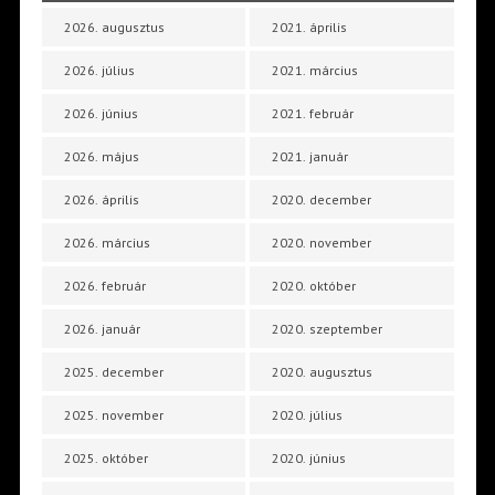
2026. augusztus
2021. április
2026. július
2021. március
2026. június
2021. február
2026. május
2021. január
2026. április
2020. december
2026. március
2020. november
2026. február
2020. október
2026. január
2020. szeptember
2025. december
2020. augusztus
2025. november
2020. július
2025. október
2020. június