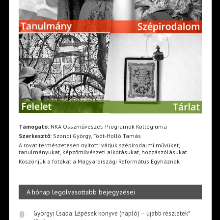
Támogató:
NKA Összművészeti Programok Kollégiuma
Szerkesztő:
Szondi György, Toót-Holló Tamás
A rovat természetesen nyitott: várjuk szépirodalmi művüket,
tanulmányukat, képzőművészeti alkotásukat, hozzászólásukat.
Köszönjük a fotókat a Magyarországi Református Egyháznak
A hónap legolvasottabb bejegyzései
Györgyi Csaba: Lépések könyve (napló) – újabb részletek*