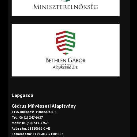
Lapgazda
Cédrus Művészeti Alapítvány
1136 Budapest, Pannónia u. 6.
Tel.: 06 (1) 247-6657
Mobil: 06 (30) 511-3762
Adószám: 18110661-2-41
Számlaszám: 11713012-21181665