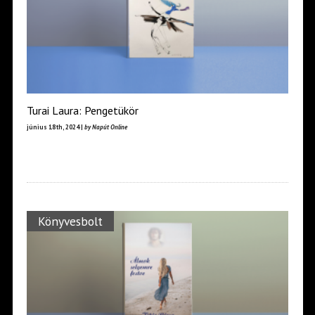
Turai Laura: Pengetükör
június 18th, 2024 |
by Napút Online
Könyvesbolt