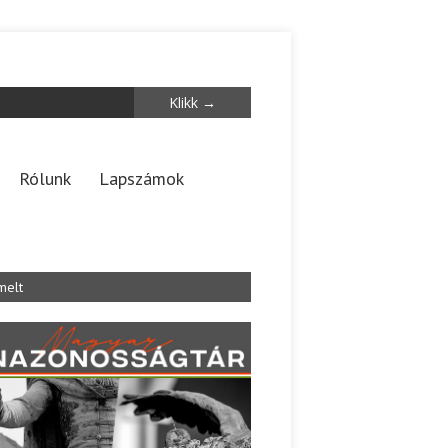
Rólunk
Lapszámok
melt