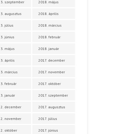
3. szeptember
2018. május
3. augusztus
2018. április
3. július
2018. március
3. június
2018. február
3. május
2018. január
3. április
2017. december
3. március
2017. november
3. február
2017. október
3. január
2017. szeptember
22. december
2017. augusztus
22. november
2017. július
2. október
2017. június