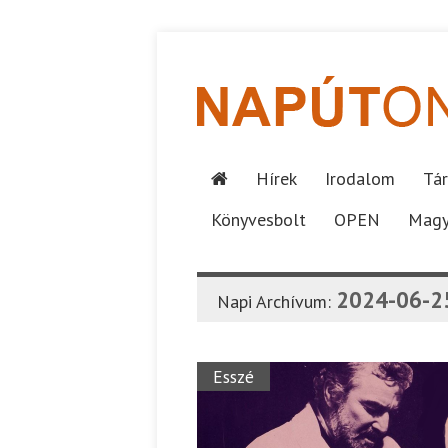
Hírek
Irodalom
Tár
Könyvesbolt
OPEN
Magy
2024-06-2
Napi Archívum:
Esszé