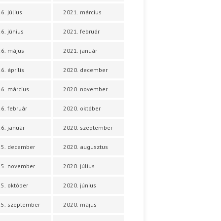
6. július
2021. március
6. június
2021. február
6. május
2021. január
6. április
2020. december
6. március
2020. november
6. február
2020. október
6. január
2020. szeptember
25. december
2020. augusztus
25. november
2020. július
5. október
2020. június
5. szeptember
2020. május