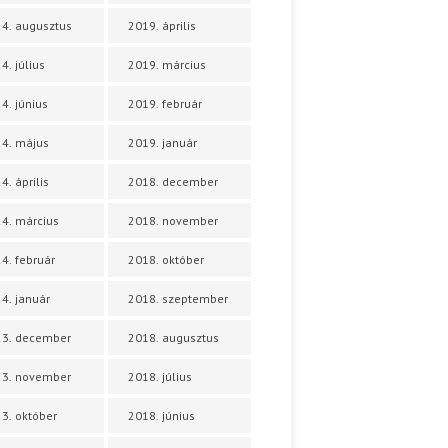
4. augusztus
2019. április
4. július
2019. március
4. június
2019. február
4. május
2019. január
4. április
2018. december
4. március
2018. november
4. február
2018. október
4. január
2018. szeptember
23. december
2018. augusztus
23. november
2018. július
3. október
2018. június