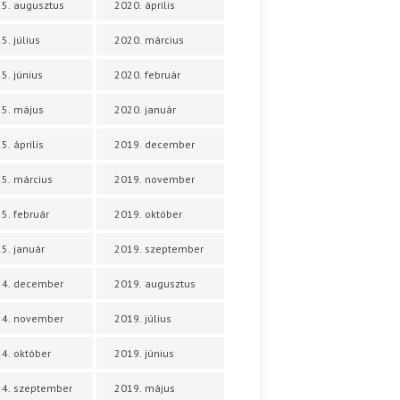
5. augusztus
2020. április
5. július
2020. március
5. június
2020. február
5. május
2020. január
5. április
2019. december
5. március
2019. november
5. február
2019. október
5. január
2019. szeptember
24. december
2019. augusztus
24. november
2019. július
4. október
2019. június
4. szeptember
2019. május