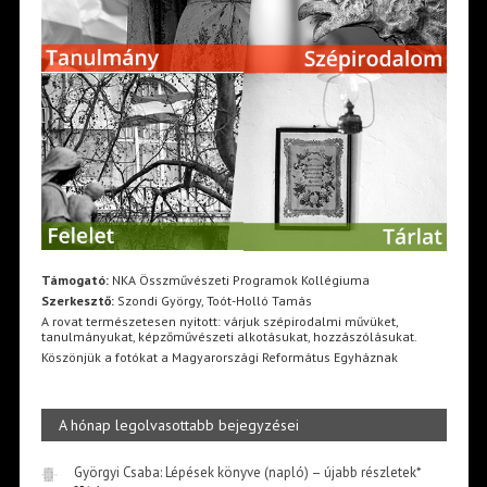
Támogató:
NKA Összművészeti Programok Kollégiuma
Szerkesztő:
Szondi György, Toót-Holló Tamás
A rovat természetesen nyitott: várjuk szépirodalmi művüket,
tanulmányukat, képzőművészeti alkotásukat, hozzászólásukat.
Köszönjük a fotókat a Magyarországi Református Egyháznak
A hónap legolvasottabb bejegyzései
Györgyi Csaba: Lépések könyve (napló) – újabb részletek*