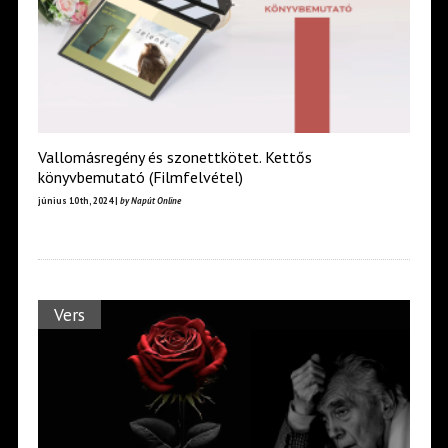
Vallomásregény és szonettkötet. Kettős
könyvbemutató (Filmfelvétel)
június 10th, 2024 |
by Napút Online
Vers