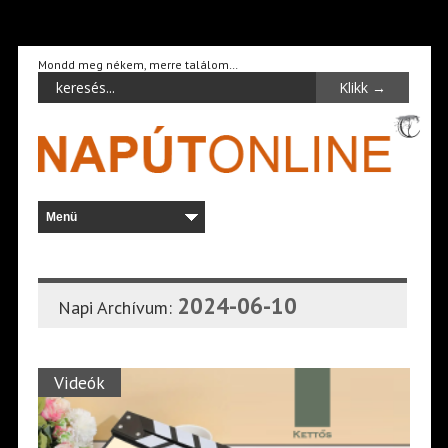
Mondd meg nékem, merre találom…
2024-06-10
Napi Archívum:
Videók