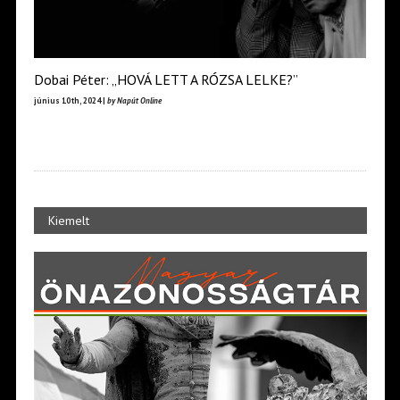
Dobai Péter: „HOVÁ LETT A RÓZSA LELKE?”
június 10th, 2024 |
by Napút Online
Kiemelt