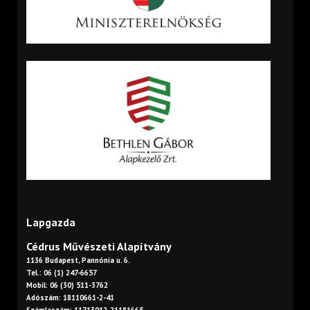
Lapgazda
Cédrus Művészeti Alapítvány
1136 Budapest, Pannónia u. 6.
Tel.: 06 (1) 247-6657
Mobil: 06 (30) 511-3762
Adószám: 18110661-2-41