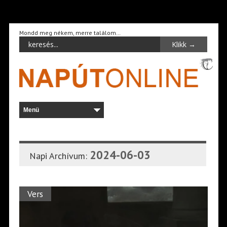
Mondd meg nékem, merre találom…
2024-06-03
Napi Archívum:
Vers