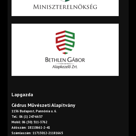
Lapgazda
Cédrus Művészeti Alapítvány
1136 Budapest, Pannónia u. 6.
Tel.: 06 (1) 247-6657
Mobil: 06 (30) 511-3762
Adószám: 18110661-2-41
Számlaszám: 11713012-21181665