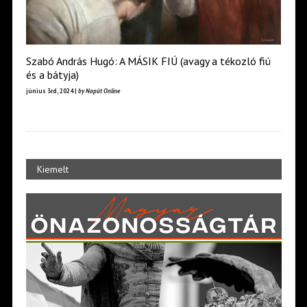
Szabó András Hugó: A MÁSIK FIÚ (avagy a tékozló fiú
és a bátyja)
június 3rd, 2024 |
by Napút Online
Kiemelt