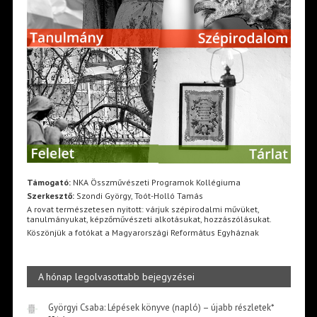
Támogató:
NKA Összművészeti Programok Kollégiuma
Szerkesztő:
Szondi György, Toót-Holló Tamás
A rovat természetesen nyitott: várjuk szépirodalmi művüket,
tanulmányukat, képzőművészeti alkotásukat, hozzászólásukat.
Köszönjük a fotókat a Magyarországi Református Egyháznak
A hónap legolvasottabb bejegyzései
Györgyi Csaba: Lépések könyve (napló) – újabb részletek*