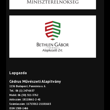
Lapgazda
Cédrus Művészeti Alapítvány
1136 Budapest, Pannónia u. 6.
Tel.: 06 (1) 247-6657
Mobil: 06 (30) 511-3762
Adószám: 18110661-2-41
Számlaszám: 11713012-21181665
ISSN 1588-1466