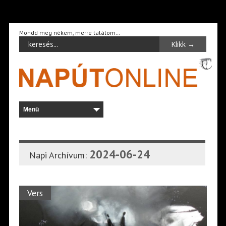
Mondd meg nékem, merre találom…
2024-06-24
Napi Archívum:
Vers