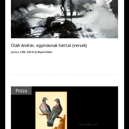
Oláh András: egymásnak háttal (versek)
június 24th, 2024 |
by Napút Online
Próza