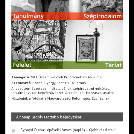
Támogató:
NKA Összművészeti Programok Kollégiuma
Szerkesztő:
Szondi György, Toót-Holló Tamás
A rovat természetesen nyitott: várjuk szépirodalmi művüket,
tanulmányukat, képzőművészeti alkotásukat, hozzászólásukat.
Köszönjük a fotókat a Magyarországi Református Egyháznak
A hónap legolvasottabb bejegyzései
Györgyi Csaba: Lépések könyve (napló) – újabb részletek*