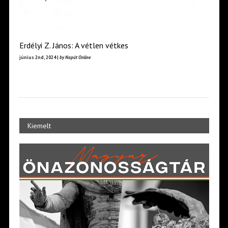
Erdélyi Z. János: A vétlen vétkes
június 2nd, 2024 |
by Napút Online
Kiemelt