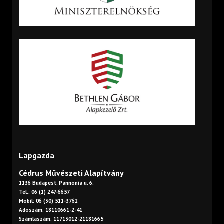
Lapgazda
Cédrus Művészeti Alapítvány
1136 Budapest, Pannónia u. 6.
Tel.: 06 (1) 247-6657
Mobil: 06 (30) 511-3762
Adószám: 18110661-2-41
Számlaszám: 11713012-21181665