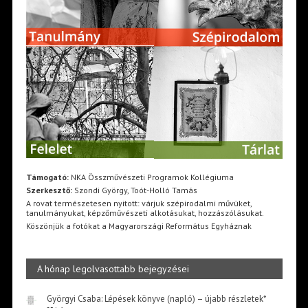
Támogató:
NKA Összművészeti Programok Kollégiuma
Szerkesztő:
Szondi György, Toót-Holló Tamás
A rovat természetesen nyitott: várjuk szépirodalmi művüket,
tanulmányukat, képzőművészeti alkotásukat, hozzászólásukat.
Köszönjük a fotókat a Magyarországi Református Egyháznak
A hónap legolvasottabb bejegyzései
Györgyi Csaba: Lépések könyve (napló) – újabb részletek*