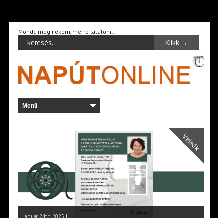
Mondd meg nékem, merre találom…
Videók
január 24th, 2025 |