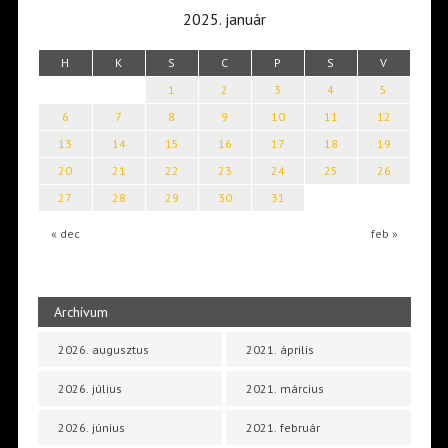
2025. január
H
K
S
C
P
S
V
1
2
3
4
5
6
7
8
9
10
11
12
13
14
15
16
17
18
19
20
21
22
23
24
25
26
27
28
29
30
31
« dec
feb »
Archívum
2026. augusztus
2021. április
2026. július
2021. március
2026. június
2021. február