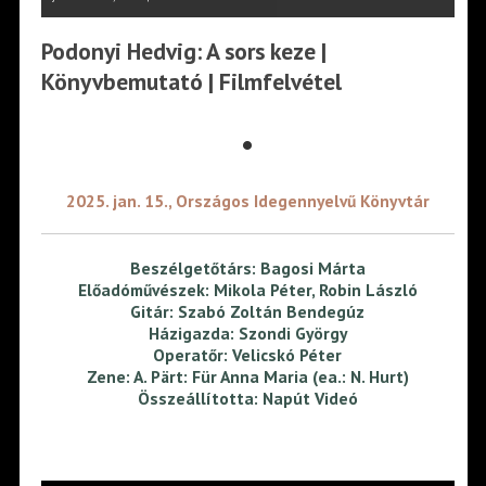
Podonyi Hedvig: A sors keze |
Könyvbemutató | Filmfelvétel
•
2025. jan. 15., Országos Idegennyelvű Könyvtár
Beszélgetőtárs: Bagosi Márta
Előadóművészek: Mikola Péter, Robin László
Gitár: Szabó Zoltán Bendegúz
Házigazda: Szondi György
Operatőr: Velicskó Péter
Zene: A. Pärt: Für Anna Maria (ea.: N. Hurt)
Összeállította: Napút Videó