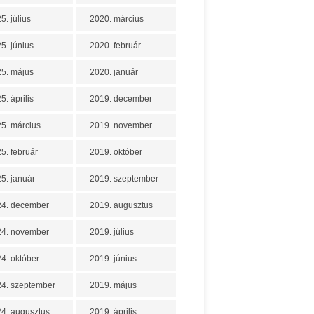
5. július
2020. március
5. június
2020. február
5. május
2020. január
5. április
2019. december
5. március
2019. november
5. február
2019. október
5. január
2019. szeptember
24. december
2019. augusztus
24. november
2019. július
4. október
2019. június
4. szeptember
2019. május
4. augusztus
2019. április