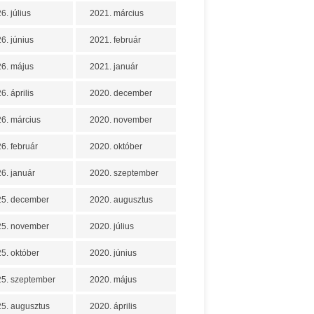
6. július
2021. március
6. június
2021. február
6. május
2021. január
6. április
2020. december
6. március
2020. november
6. február
2020. október
6. január
2020. szeptember
25. december
2020. augusztus
25. november
2020. július
5. október
2020. június
5. szeptember
2020. május
5. augusztus
2020. április