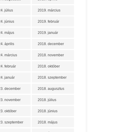
4. július
2019. március
4. június
2019. február
4. május
2019. január
4. április
2018. december
4. március
2018. november
4. február
2018. október
4. január
2018. szeptember
23. december
2018. augusztus
23. november
2018. július
3. október
2018. június
3. szeptember
2018. május