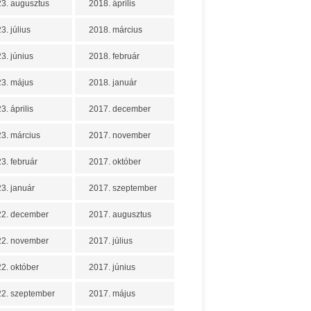
3. augusztus
2018. április
3. július
2018. március
3. június
2018. február
3. május
2018. január
3. április
2017. december
3. március
2017. november
3. február
2017. október
3. január
2017. szeptember
22. december
2017. augusztus
22. november
2017. július
2. október
2017. június
2. szeptember
2017. május