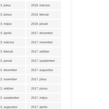
3. július
2018. március
3. június
2018. február
3. május
2018. január
3. április
2017. december
3. március
2017. november
3. február
2017. október
3. január
2017. szeptember
22. december
2017. augusztus
22. november
2017. július
2. október
2017. június
2. szeptember
2017. május
2. augusztus
2017. április