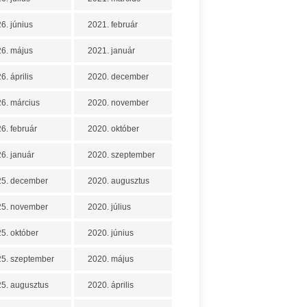
6. június
2021. február
6. május
2021. január
6. április
2020. december
6. március
2020. november
6. február
2020. október
6. január
2020. szeptember
25. december
2020. augusztus
25. november
2020. július
5. október
2020. június
5. szeptember
2020. május
5. augusztus
2020. április