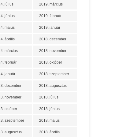
4. július
2019. március
4. június
2019. február
4. május
2019. január
4. április
2018. december
4. március
2018. november
4. február
2018. október
4. január
2018. szeptember
23. december
2018. augusztus
23. november
2018. július
3. október
2018. június
3. szeptember
2018. május
3. augusztus
2018. április