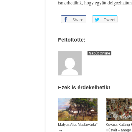
ismerhettünk, hogy együtt dolgozhattu
Share
Tweet
Feltöltötte:
Napút Online
Ezek is érdekelhetik!
Mátyus Aliz: Madárvárta*
Kovács Katáng 
→
Húsvét – ahogy