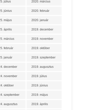
5. július
2020. március
5. június
2020. február
5. május
2020. január
5. április
2019. december
5. március
2019. november
5. február
2019. október
5. január
2019. szeptember
24. december
2019. augusztus
24. november
2019. július
4. október
2019. június
4. szeptember
2019. május
4. augusztus
2019. április