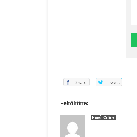
Share
Tweet
Feltöltötte:
Napút Online