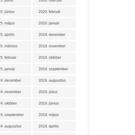
5. július
2020. március
5. június
2020. február
5. május
2020. január
5. április
2019. december
5. március
2019. november
5. február
2019. október
5. január
2019. szeptember
24. december
2019. augusztus
24. november
2019. július
4. október
2019. június
4. szeptember
2019. május
4. augusztus
2019. április