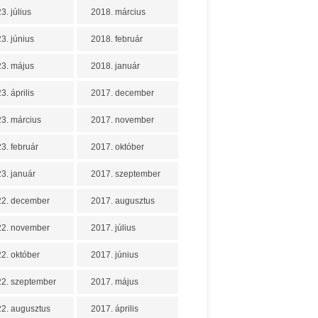
3. július
2018. március
3. június
2018. február
3. május
2018. január
3. április
2017. december
3. március
2017. november
3. február
2017. október
3. január
2017. szeptember
22. december
2017. augusztus
22. november
2017. július
2. október
2017. június
2. szeptember
2017. május
2. augusztus
2017. április