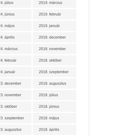
4. július
2019. március
4. június
2019. február
4. május
2019. január
4. április
2018. december
4. március
2018. november
4. február
2018. október
4. január
2018. szeptember
23. december
2018. augusztus
23. november
2018. július
3. október
2018. június
3. szeptember
2018. május
3. augusztus
2018. április