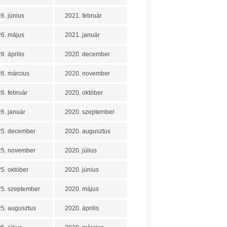
6. június
2021. február
6. május
2021. január
6. április
2020. december
6. március
2020. november
6. február
2020. október
6. január
2020. szeptember
25. december
2020. augusztus
25. november
2020. július
5. október
2020. június
5. szeptember
2020. május
5. augusztus
2020. április