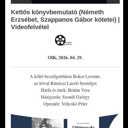
Kettős könyvbemutató (Németh
Erzsébet, Szappanos Gábor kötetei) |
Videofelvétel
OIK, 2026. 04. 29.
A költő beszélgetőtársa Bokor Levente,
az íróval Rimóczi László beszélget
Hárfa és ének: Brátán Vera
Házigazda: Szondi György
Operatőr: Velicskó Péter