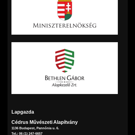
Lapgazda
Cédrus Művészeti Alapítvány
1136 Budapest, Pannónia u. 6.
Tel.: 06 (1) 247-6657