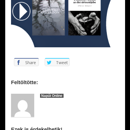
Share
Tweet
Feltöltötte:
Napút Online
Ezek is érdekelhetik!