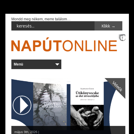
Mondd meg nékem, merre találom…
Videók
május 9th, 2026 |