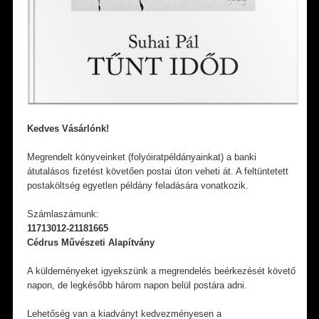
Kedves Vásárlónk!
Megrendelt könyveinket (folyóiratpéldányainkat) a banki
átutalásos fizetést követően postai úton veheti át. A feltüntetett
postaköltség egyetlen példány feladására vonatkozik.
Számlaszámunk:
11713012-21181665
Cédrus Művészeti Alapítvány
A küldeményeket igyekszünk a megrendelés beérkezését követő
napon, de legkésőbb három napon belül postára adni.
Lehetőség van a kiadványt kedvezményesen a