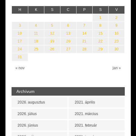
H
K
S
C
P
S
V
1
2
3
4
5
6
7
8
9
10
11
12
13
14
15
16
17
18
19
20
21
22
23
24
25
26
27
28
29
30
31
« nov
jan »
Archívum
2026. augusztus
2021. április
2026. július
2021. március
2026. június
2021. február