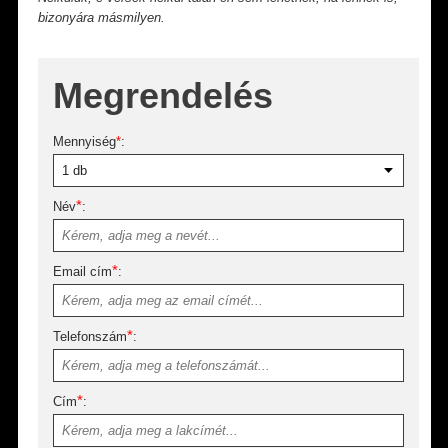
bizonyára másmilyen.
Megrendelés
Mennyiség
*
:
*
Név
:
*
Email cím
:
*
Telefonszám
:
*
Cím
: