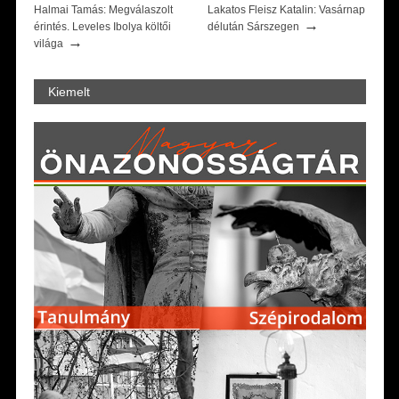
Halmai Tamás: Megválaszolt
Lakatos Fleisz Katalin: Vasárnap
→
érintés. Leveles Ibolya költői
délután Sárszegen
→
világa
Kiemelt