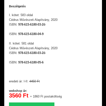
Beszélgetés
I. kötet: 583 oldal
Cédrus Művészeti Alapítvány, 2020
ISBN:
978-615-6180-03-2ö
ISBN:
978-615-6180-04-9
II. kötet: 581 oldal
Cédrus Művészeti Alapítvány, 2020
ISBN:
978-615-6180-03-2ö
ISBN:
978-615-6180-05-6
eredeti ár: I-II:
4450 Ft
webshop ár:
3560 Ft
+ 1860 Ft postaköltség