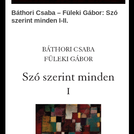
Báthori Csaba – Füleki Gábor: Szó
szerint minden I-II.