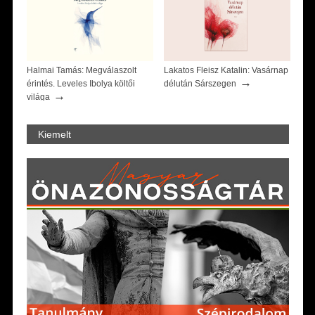
Halmai Tamás: Megválaszolt
Lakatos Fleisz Katalin: Vasárnap
→
érintés. Leveles Ibolya költői
délután Sárszegen
→
világa
Kiemelt