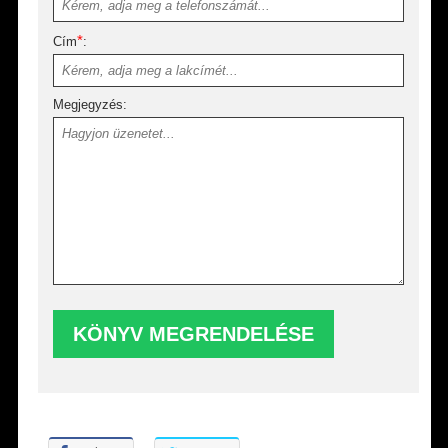
*
Cím
:
Megjegyzés: