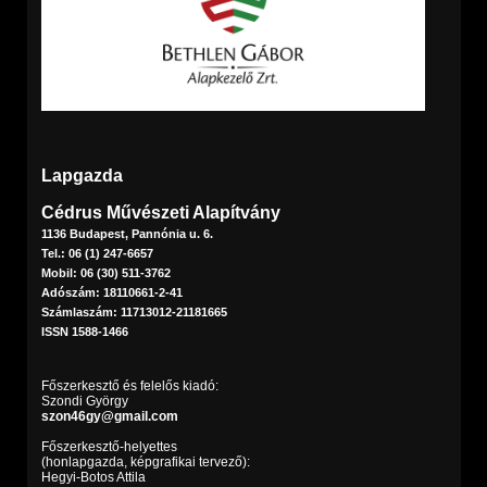
Lapgazda
Cédrus Művészeti Alapítvány
1136 Budapest, Pannónia u. 6.
Tel.: 06 (1) 247-6657
Mobil: 06 (30) 511-3762
Adószám: 18110661-2-41
Számlaszám: 11713012-21181665
ISSN 1588-1466
Főszerkesztő és felelős kiadó:
Szondi György
szon46gy@gmail.com
Főszerkesztő-helyettes
(honlapgazda, képgrafikai tervező):
Hegyi-Botos Attila