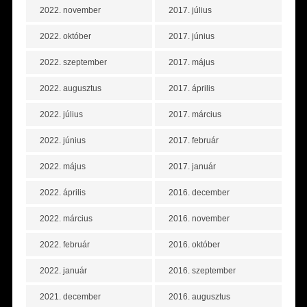
2022. november
2017. július
2022. október
2017. június
2022. szeptember
2017. május
2022. augusztus
2017. április
2022. július
2017. március
2022. június
2017. február
2022. május
2017. január
2022. április
2016. december
2022. március
2016. november
2022. február
2016. október
2022. január
2016. szeptember
2021. december
2016. augusztus