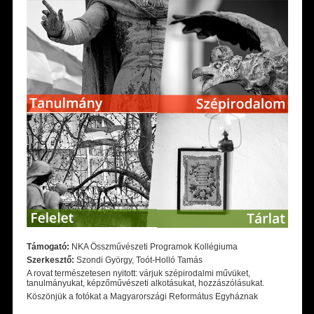
Támogató:
NKA Összművészeti Programok Kollégiuma
Szerkesztő:
Szondi György, Toót-Holló Tamás
A rovat természetesen nyitott: várjuk szépirodalmi művüket,
tanulmányukat, képzőművészeti alkotásukat, hozzászólásukat.
Köszönjük a fotókat a Magyarországi Református Egyháznak