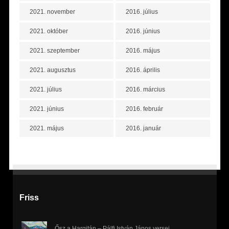
2021. november
2016. július
2021. október
2016. június
2021. szeptember
2016. május
2021. augusztus
2016. április
2021. július
2016. március
2021. június
2016. február
2021. május
2016. január
Friss
Ősz a Hargitán – Pálfi István János versei