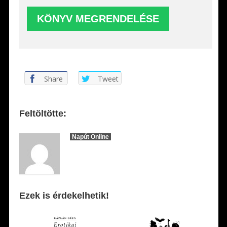
Share
Tweet
Feltöltötte:
Napút Online
Ezek is érdekelhetik!