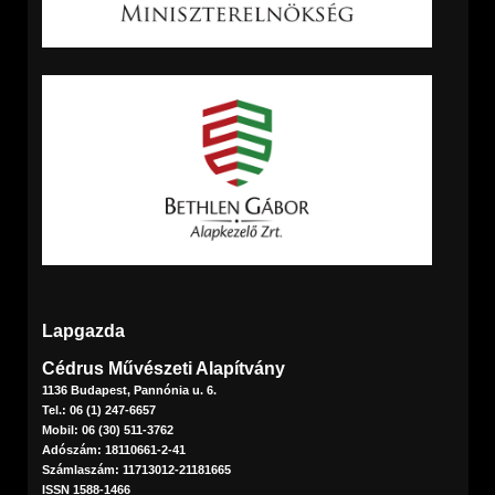
Lapgazda
Cédrus Művészeti Alapítvány
1136 Budapest, Pannónia u. 6.
Tel.: 06 (1) 247-6657
Mobil: 06 (30) 511-3762
Adószám: 18110661-2-41
Számlaszám: 11713012-21181665
ISSN 1588-1466