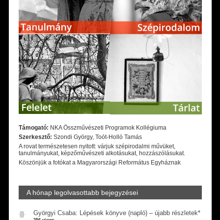
Támogató:
NKA Összművészeti Programok Kollégiuma
Szerkesztő:
Szondi György, Toót-Holló Tamás
A rovat természetesen nyitott: várjuk szépirodalmi művüket,
tanulmányukat, képzőművészeti alkotásukat, hozzászólásukat.
Köszönjük a fotókat a Magyarországi Református Egyháznak
A hónap legolvasottabb bejegyzései
Györgyi Csaba: Lépések könyve (napló) – újabb részletek*