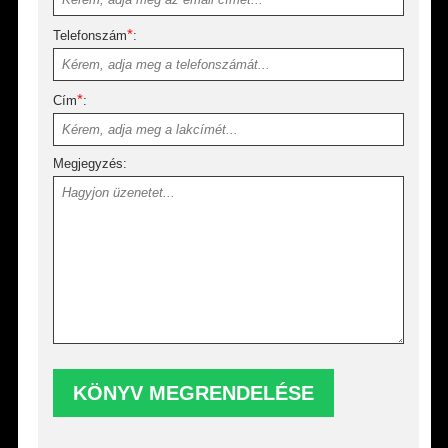
*
Telefonszám
:
*
Cím
:
Megjegyzés: