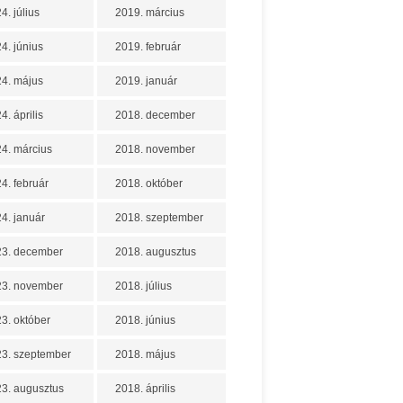
4. július
2019. március
4. június
2019. február
4. május
2019. január
4. április
2018. december
4. március
2018. november
4. február
2018. október
4. január
2018. szeptember
23. december
2018. augusztus
23. november
2018. július
3. október
2018. június
3. szeptember
2018. május
3. augusztus
2018. április