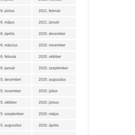
6. június
2021. február
6. május
2021. január
6. április
2020. december
6. március
2020. november
6. február
2020. október
6. január
2020. szeptember
25. december
2020. augusztus
25. november
2020. július
5. október
2020. június
5. szeptember
2020. május
5. augusztus
2020. április