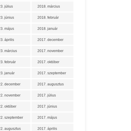
3. július
2018. március
3. június
2018. február
3. május
2018. január
3. április
2017. december
3. március
2017. november
3. február
2017. október
3. január
2017. szeptember
22. december
2017. augusztus
22. november
2017. július
2. október
2017. június
2. szeptember
2017. május
2. augusztus
2017. április