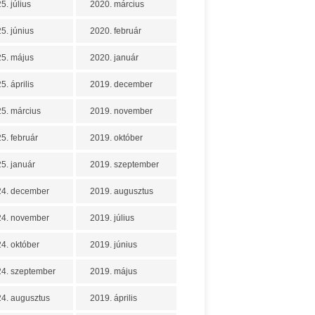
5. július
2020. március
5. június
2020. február
5. május
2020. január
5. április
2019. december
5. március
2019. november
5. február
2019. október
5. január
2019. szeptember
24. december
2019. augusztus
24. november
2019. július
4. október
2019. június
4. szeptember
2019. május
4. augusztus
2019. április