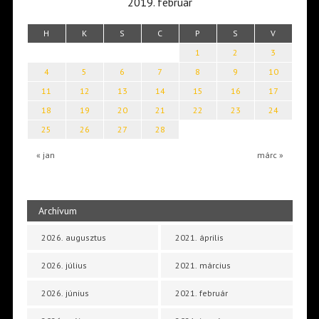
2019. február
H
K
S
C
P
S
V
1
2
3
4
5
6
7
8
9
10
11
12
13
14
15
16
17
18
19
20
21
22
23
24
25
26
27
28
« jan
márc »
Archívum
2026. augusztus
2021. április
2026. július
2021. március
2026. június
2021. február