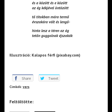
és a között és e között
az ég kékjével öntözött
tő titokban mára termő
évszakára vált és lengő-
hinta lesz a téren az ág
tetőn guggolnak éjszakák
Illusztráció: Kalapos férfi (pixabay.com)
Share
Tweet
Cimkék:
vers
Feltöltötte: