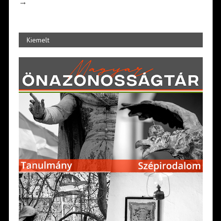
→
Kiemelt