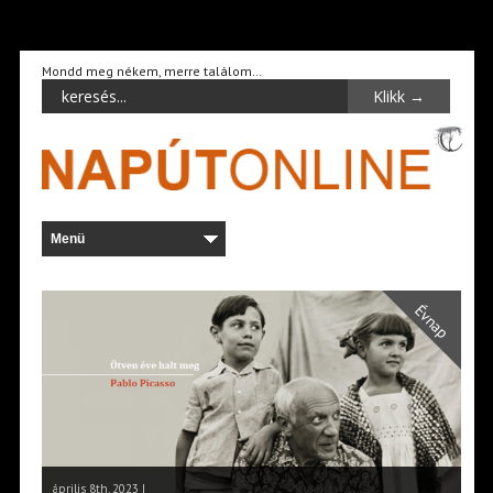
Mondd meg nékem, merre találom…
Évnap
április 8th, 2023 |