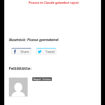
Picasso és Claude galambot rajzol
Illusztráció: Picasso gyermekeivel
Share
Tweet
Feltöltötte:
Napút Online