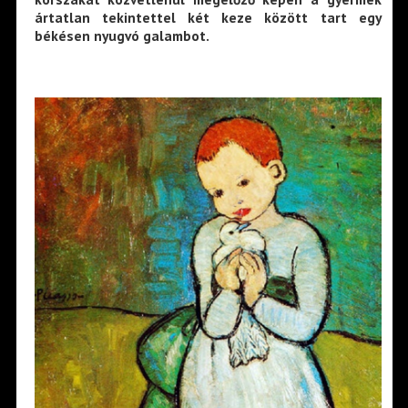
ártatlan tekintettel két keze között tart egy
békésen nyugvó galambot.