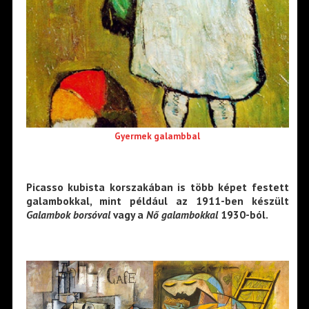
Gyermek galambbal
Picasso kubista korszakában is több képet festett
galambokkal, mint például az 1911-ben készült
Galambok borsóval
vagy a
Nő galambokkal
1930-ból.