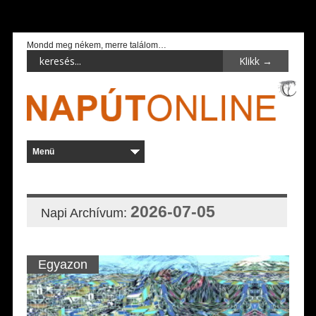
Mondd meg nékem, merre találom…
2026-07-05
Napi Archívum:
Egyazon