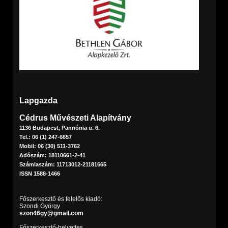
Lapgazda
Cédrus Művészeti Alapítvány
1136 Budapest, Pannónia u. 6.
Tel.: 06 (1) 247-6657
Mobil: 06 (30) 511-3762
Adószám: 18110661-2-41
Számlaszám: 11713012-21181665
ISSN 1588-1466
Főszerkesztő és felelős kiadó:
Szondi György
szon46gy@gmail.com
Főszerkesztő-helyettes