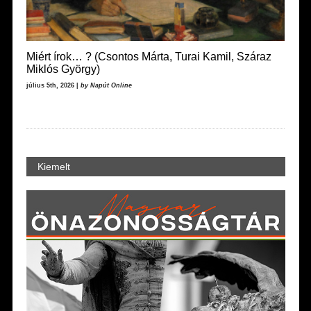
Miért írok… ? (Csontos Márta, Turai Kamil, Száraz
Miklós György)
július 5th, 2026 |
by Napút Online
Kiemelt