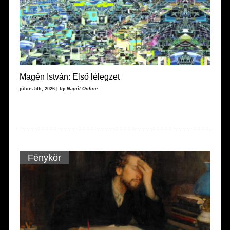
Magén István: Első lélegzet
július 5th, 2026 |
by Napút Online
Fénykör