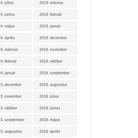
4. július
2019. március
4. június
2019. február
4. május
2019. január
4. április
2018. december
4. március
2018. november
4. február
2018. október
4. január
2018. szeptember
23. december
2018. augusztus
23. november
2018. július
3. október
2018. június
3. szeptember
2018. május
3. augusztus
2018. április