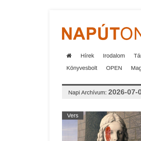
Hírek
Irodalom
Tár
Könyvesbolt
OPEN
Mag
2026-07-
Napi Archívum:
Vers