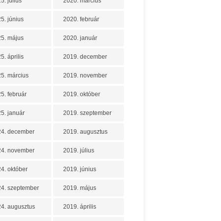
5. július
2020. március
5. június
2020. február
5. május
2020. január
5. április
2019. december
5. március
2019. november
5. február
2019. október
5. január
2019. szeptember
24. december
2019. augusztus
24. november
2019. július
4. október
2019. június
4. szeptember
2019. május
4. augusztus
2019. április