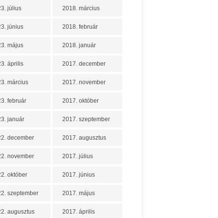
3. július
2018. március
3. június
2018. február
3. május
2018. január
3. április
2017. december
3. március
2017. november
3. február
2017. október
3. január
2017. szeptember
22. december
2017. augusztus
22. november
2017. július
2. október
2017. június
2. szeptember
2017. május
2. augusztus
2017. április