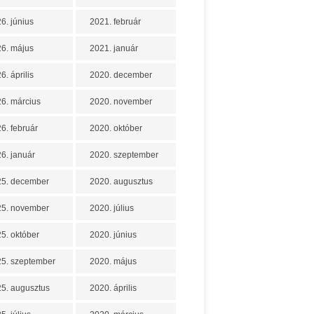
6. június
2021. február
6. május
2021. január
6. április
2020. december
6. március
2020. november
6. február
2020. október
6. január
2020. szeptember
25. december
2020. augusztus
25. november
2020. július
5. október
2020. június
5. szeptember
2020. május
5. augusztus
2020. április