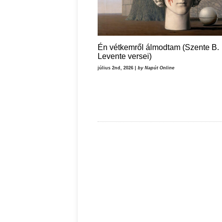
Én vétkemről álmodtam (Szente B.
Levente versei)
július 2nd, 2026 |
by Napút Online