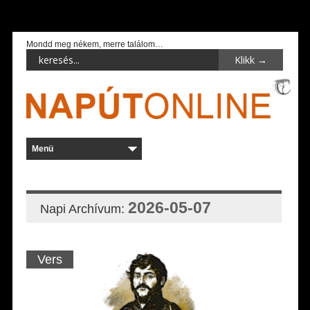
Mondd meg nékem, merre találom…
2026-05-07
Napi Archívum:
Vers