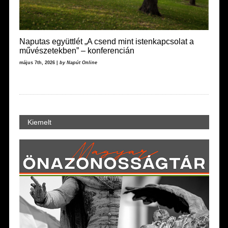
Naputas együttlét „A csend mint istenkapcsolat a
művészetekben” – konferencián
május 7th, 2026 |
by Napút Online
Kiemelt