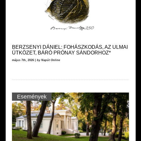
BERZSENYI DÁNIEL: FOHÁSZKODÁS, AZ ULMAI
ÜTKÖZET, BÁRÓ PRÓNAY SÁNDORHOZ*
május 7th, 2026 |
by Napút Online
Események