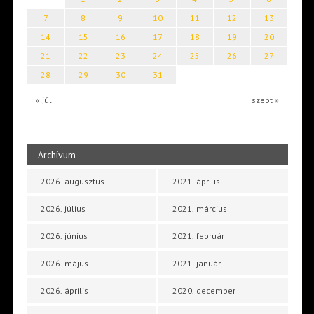
7
8
9
10
11
12
13
14
15
16
17
18
19
20
21
22
23
24
25
26
27
28
29
30
31
« júl
szept »
Archívum
2026. augusztus
2021. április
2026. július
2021. március
2026. június
2021. február
2026. május
2021. január
2026. április
2020. december