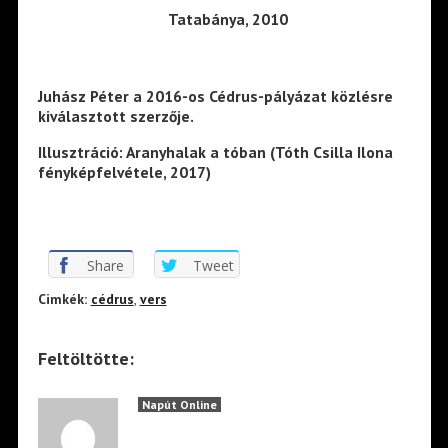
Tatabánya, 2010
Juhász Péter a 2016-os Cédrus-pályázat közlésre
kiválasztott szerzője.
Illusztráció: Aranyhalak a tóban (Tóth Csilla Ilona
fényképfelvétele, 2017)
Share
Tweet
Cimkék:
cédrus
,
vers
Feltöltötte:
Napút Online