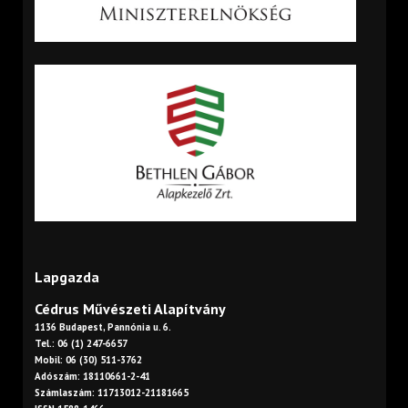
Lapgazda
Cédrus Művészeti Alapítvány
1136 Budapest, Pannónia u. 6.
Tel.: 06 (1) 247-6657
Mobil: 06 (30) 511-3762
Adószám: 18110661-2-41
Számlaszám: 11713012-21181665