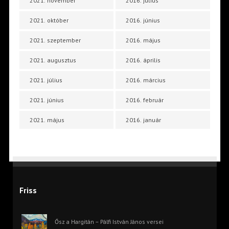
2021. november
2016. július
2021. október
2016. június
2021. szeptember
2016. május
2021. augusztus
2016. április
2021. július
2016. március
2021. június
2016. február
2021. május
2016. január
Friss
Ősz a Hargitán – Pálfi István János versei