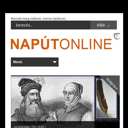
Mondd meg nékem, merre találom…
Voltjelen
szeptember 7th, 2020 |