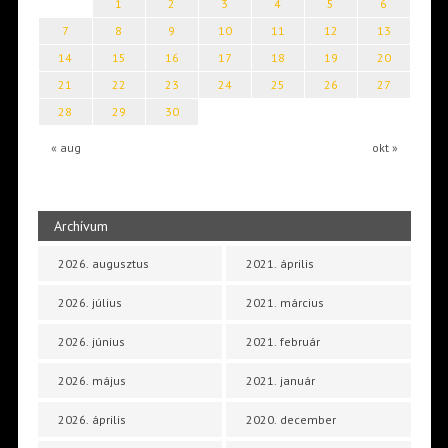
1
2
3
4
5
6
7
8
9
10
11
12
13
14
15
16
17
18
19
20
21
22
23
24
25
26
27
28
29
30
« aug
okt »
Archívum
2026. augusztus
2021. április
2026. július
2021. március
2026. június
2021. február
2026. május
2021. január
2026. április
2020. december