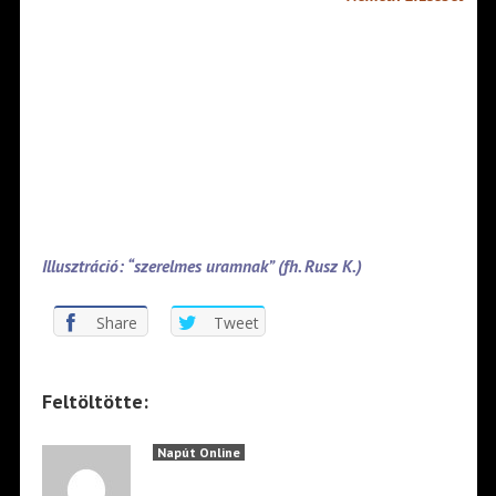
Illusztráció: “szerelmes uramnak” (fh. Rusz K.)
Share
Tweet
Feltöltötte:
Napút Online