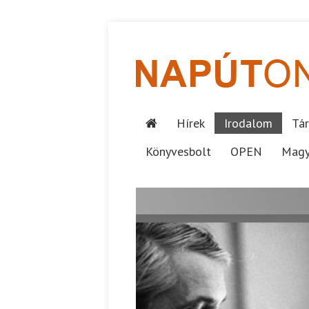
Hírek
Irodalom
Tár
Könyvesbolt
OPEN
Magy