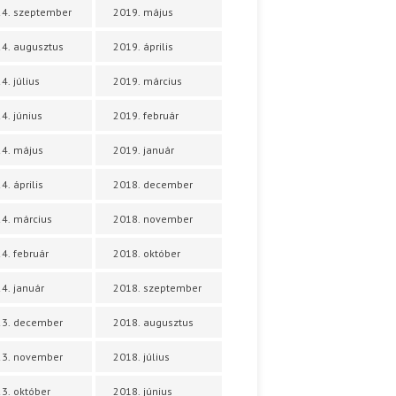
4. szeptember
2019. május
4. augusztus
2019. április
4. július
2019. március
4. június
2019. február
4. május
2019. január
4. április
2018. december
4. március
2018. november
4. február
2018. október
4. január
2018. szeptember
23. december
2018. augusztus
23. november
2018. július
3. október
2018. június