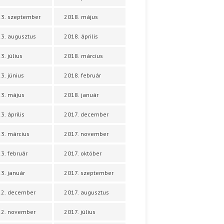
3. szeptember
2018. május
3. augusztus
2018. április
3. július
2018. március
3. június
2018. február
3. május
2018. január
3. április
2017. december
3. március
2017. november
3. február
2017. október
3. január
2017. szeptember
22. december
2017. augusztus
22. november
2017. július