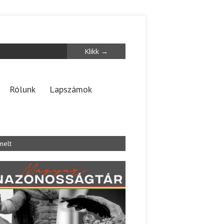
Rólunk
Lapszámok
melt