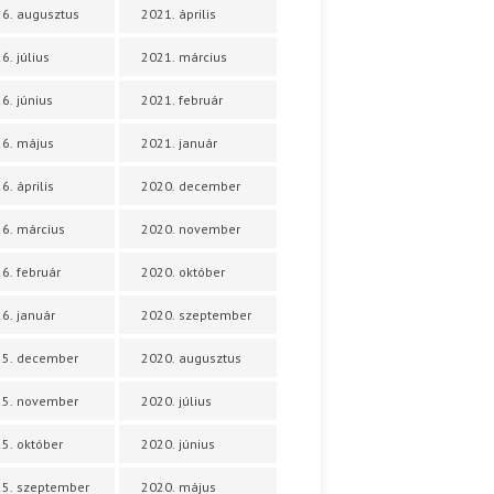
6. augusztus
2021. április
6. július
2021. március
6. június
2021. február
6. május
2021. január
6. április
2020. december
6. március
2020. november
6. február
2020. október
6. január
2020. szeptember
25. december
2020. augusztus
25. november
2020. július
5. október
2020. június
5. szeptember
2020. május