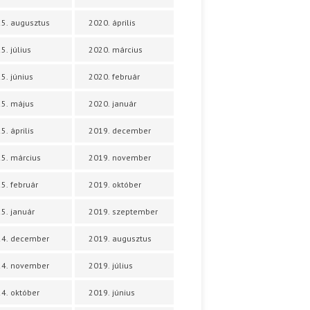
5. augusztus
2020. április
5. július
2020. március
5. június
2020. február
5. május
2020. január
5. április
2019. december
5. március
2019. november
5. február
2019. október
5. január
2019. szeptember
24. december
2019. augusztus
24. november
2019. július
4. október
2019. június