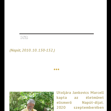
(Napút,
2010. 10. 150-152.)
***
Utoljára Jankovics Marcell
kapta az életművet
elismerő Napút-díjat.
2020 szeptemberében