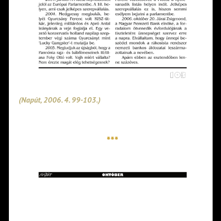
(Napút, 2006. 4. 99-103.
)
***