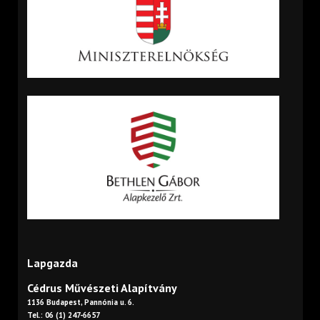
Lapgazda
Cédrus Művészeti Alapítvány
1136 Budapest, Pannónia u. 6.
Tel.: 06 (1) 247-6657