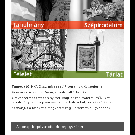
Támogató:
NKA Összművészeti Programok Kollégiuma
Szerkesztő:
Szondi György, Toót-Holló Tamás
A rovat természetesen nyitott: várjuk szépirodalmi művüket,
tanulmányukat, képzőművészeti alkotásukat, hozzászólásukat.
Köszönjük a fotókat a Magyarországi Református Egyháznak
A hónap legolvasottabb bejegyzései