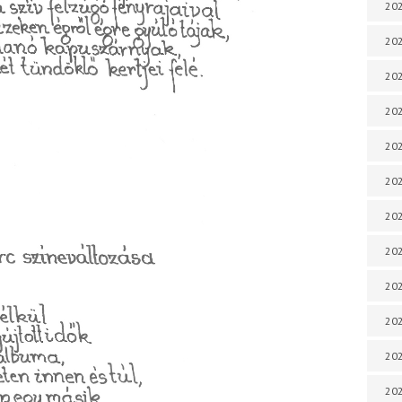
202
202
202
202
202
202
202
202
202
20
20
202