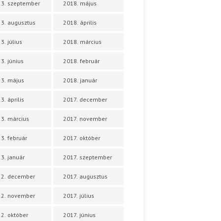
3. szeptember
2018. május
3. augusztus
2018. április
3. július
2018. március
3. június
2018. február
3. május
2018. január
3. április
2017. december
3. március
2017. november
3. február
2017. október
3. január
2017. szeptember
22. december
2017. augusztus
22. november
2017. július
2. október
2017. június