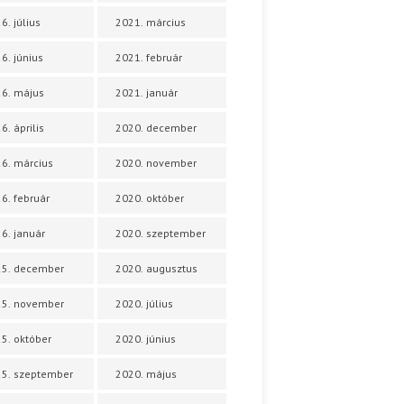
6. július
2021. március
6. június
2021. február
6. május
2021. január
6. április
2020. december
6. március
2020. november
6. február
2020. október
6. január
2020. szeptember
25. december
2020. augusztus
25. november
2020. július
5. október
2020. június
5. szeptember
2020. május