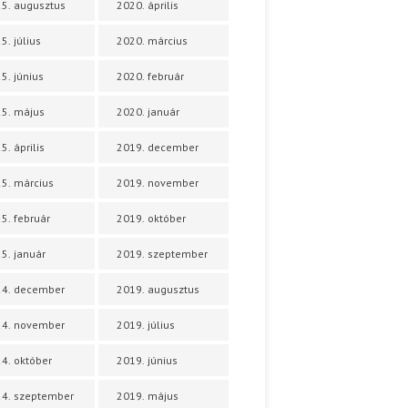
5. augusztus
2020. április
5. július
2020. március
5. június
2020. február
5. május
2020. január
5. április
2019. december
5. március
2019. november
5. február
2019. október
5. január
2019. szeptember
24. december
2019. augusztus
24. november
2019. július
4. október
2019. június
4. szeptember
2019. május