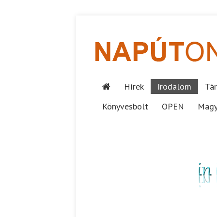
Hírek
Irodalom
Tár
Könyvesbolt
OPEN
Magy