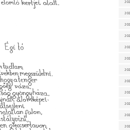
202
202
202
202
202
202
202
202
20
20
202
202