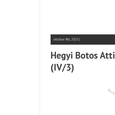
október 9th, 2025 |
Hegyi Botos Atti
(IV/3)