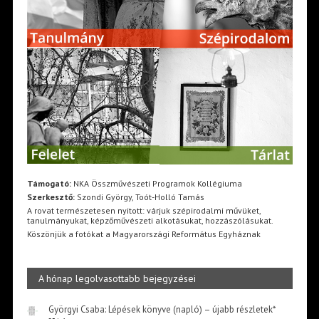
Támogató:
NKA Összművészeti Programok Kollégiuma
Szerkesztő:
Szondi György, Toót-Holló Tamás
A rovat természetesen nyitott: várjuk szépirodalmi művüket,
tanulmányukat, képzőművészeti alkotásukat, hozzászólásukat.
Köszönjük a fotókat a Magyarországi Református Egyháznak
A hónap legolvasottabb bejegyzései
Györgyi Csaba: Lépések könyve (napló) – újabb részletek*