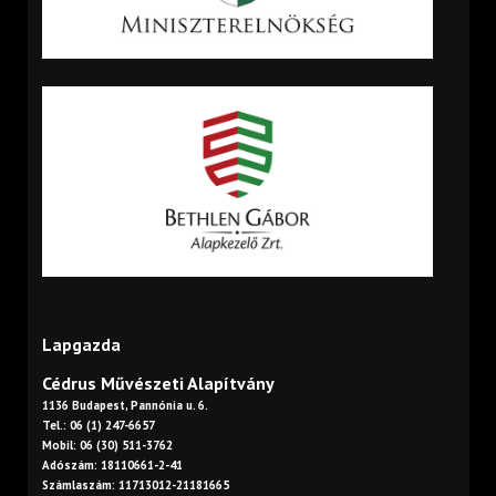
Lapgazda
Cédrus Művészeti Alapítvány
1136 Budapest, Pannónia u. 6.
Tel.: 06 (1) 247-6657
Mobil: 06 (30) 511-3762
Adószám: 18110661-2-41
Számlaszám: 11713012-21181665