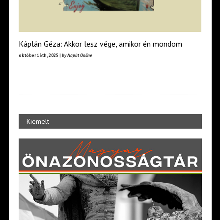
Káplán Géza: Akkor lesz vége, amikor én mondom
október 13th, 2025 |
by Napút Online
Kiemelt