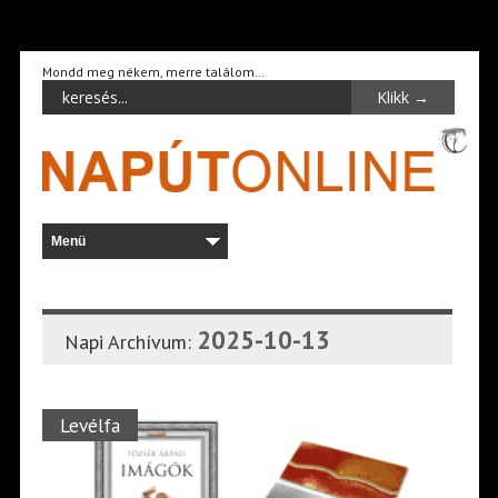
Mondd meg nékem, merre találom…
2025-10-13
Napi Archívum:
Levélfa