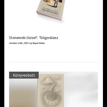
Stonawski József: Tölgyválasz
október 14th, 2025 |
by Napút Online
Könyvesbolt