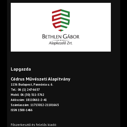
Lapgazda
Cédrus Művészeti Alapítvány
1136 Budapest, Pannónia u. 6.
Tel.: 06 (1) 247-6657
Mobil: 06 (30) 511-3762
Adószám: 18110661-2-41
Számlaszám: 11713012-21181665
ISSN 1588-1466
Főszerkesztő és felelős kiadó: