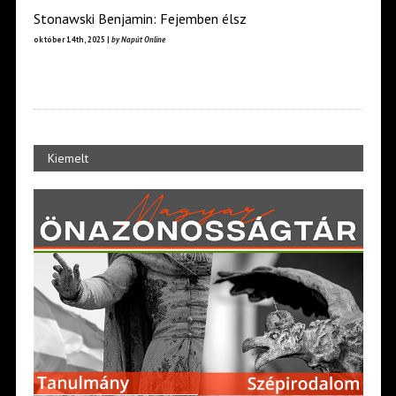
Stonawski Benjamin: Fejemben élsz
október 14th, 2025 |
by Napút Online
Kiemelt