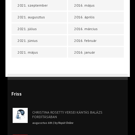
2021. szeptember
2016. május
2021. augusztus
2016. április
2021. július
2016. március
2021. június
2016. február
2021. május
2016. január
Friss
CHRISTINA ROSETTI VERSEI KÁNTÁS BALÁZS
FORDÍTÁSÁBAN
augusztus 6th | by
Napút Online