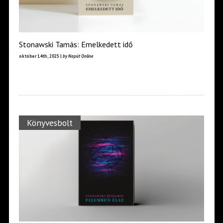
Stonawski Tamás: Emelkedett idő
október 14th, 2025 |
by Napút Online
Könyvesbolt