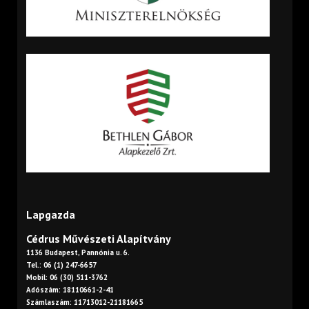
Lapgazda
Cédrus Művészeti Alapítvány
1136 Budapest, Pannónia u. 6.
Tel.: 06 (1) 247-6657
Mobil: 06 (30) 511-3762
Adószám: 18110661-2-41
Számlaszám: 11713012-21181665