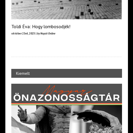
Toldi Éva: Hogy lombosodjék!
október 23rd, 2025 |
by Napút Online
Kiemelt