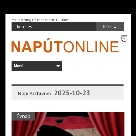
Mondd meg nékem, merre találom…
2025-10-23
Napi Archívum:
Évnap