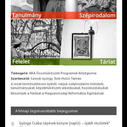
Támogató:
NKA Összművészeti Programok Kollégiuma
Szerkesztő:
Szondi György, Toót-Holló Tamás
A rovat természetesen nyitott: várjuk szépirodalmi művüket,
tanulmányukat, képzőművészeti alkotásukat, hozzászólásukat.
Köszönjük a fotókat a Magyarországi Református Egyháznak
A hónap legolvasottabb bejegyzései
Györgyi Csaba: Lépések könyve (napló) – újabb részletek*