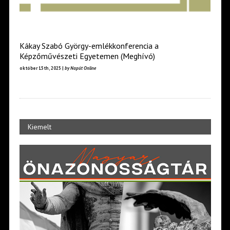
Kákay Szabó György-emlékkonferencia a
Képzőművészeti Egyetemen (Meghívó)
október 15th, 2025 |
by Napút Online
Kiemelt