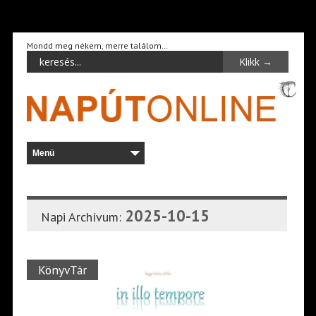
Mondd meg nékem, merre találom…
2025-10-15
Napi Archívum:
KönyvTár