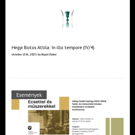
Hegyi Botos Attila: In illo tempore (IV/4)
október 15th, 2025 |
by Napút Online
Események