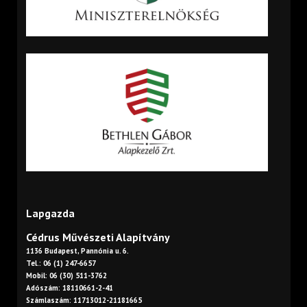
Lapgazda
Cédrus Művészeti Alapítvány
1136 Budapest, Pannónia u. 6.
Tel.: 06 (1) 247-6657
Mobil: 06 (30) 511-3762
Adószám: 18110661-2-41
Számlaszám: 11713012-21181665