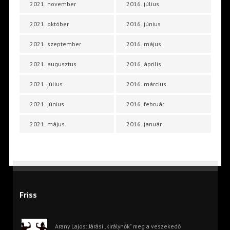
2021. november
2016. július
2021. október
2016. június
2021. szeptember
2016. május
2021. augusztus
2016. április
2021. július
2016. március
2021. június
2016. február
2021. május
2016. január
Friss
Arany Lajos: Járási „királynők” meg a veszekedő