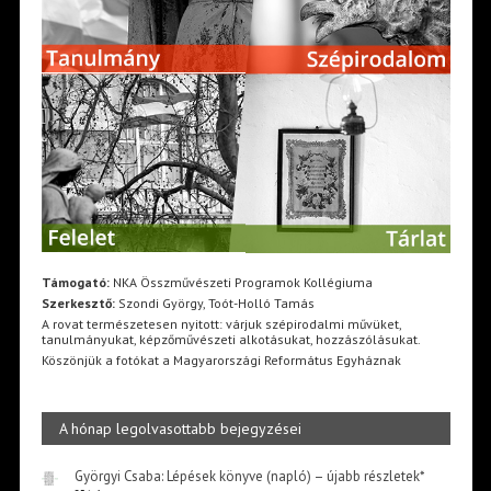
Támogató:
NKA Összművészeti Programok Kollégiuma
Szerkesztő:
Szondi György, Toót-Holló Tamás
A rovat természetesen nyitott: várjuk szépirodalmi művüket,
tanulmányukat, képzőművészeti alkotásukat, hozzászólásukat.
Köszönjük a fotókat a Magyarországi Református Egyháznak
A hónap legolvasottabb bejegyzései
Györgyi Csaba: Lépések könyve (napló) – újabb részletek*