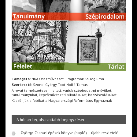
Támogató:
NKA Összművészeti Programok Kollégiuma
Szerkesztő:
Szondi György, Toót-Holló Tamás
A rovat természetesen nyitott: várjuk szépirodalmi művüket,
tanulmányukat, képzőművészeti alkotásukat, hozzászólásukat.
Köszönjük a fotókat a Magyarországi Református Egyháznak
A hónap legolvasottabb bejegyzései
Györgyi Csaba: Lépések könyve (napló) – újabb részletek*