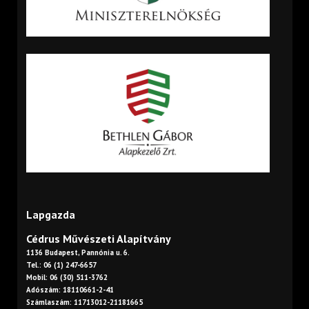
Lapgazda
Cédrus Művészeti Alapítvány
1136 Budapest, Pannónia u. 6.
Tel.: 06 (1) 247-6657
Mobil: 06 (30) 511-3762
Adószám: 18110661-2-41
Számlaszám: 11713012-21181665