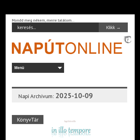
Mondd meg nékem, merre találom…
2025-10-09
Napi Archívum:
KönyvTár