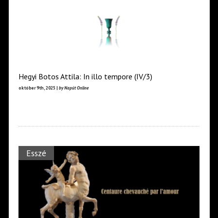
Hegyi Botos Attila: In illo tempore (IV/3)
október 9th, 2025 |
by Napút Online
Esszé