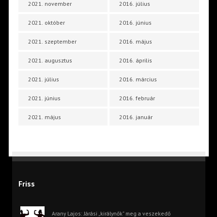
2021. november
2016. július
2021. október
2016. június
2021. szeptember
2016. május
2021. augusztus
2016. április
2021. július
2016. március
2021. június
2016. február
2021. május
2016. január
Friss
Arany Lajos: Járási „királynők” meg a veszekedő