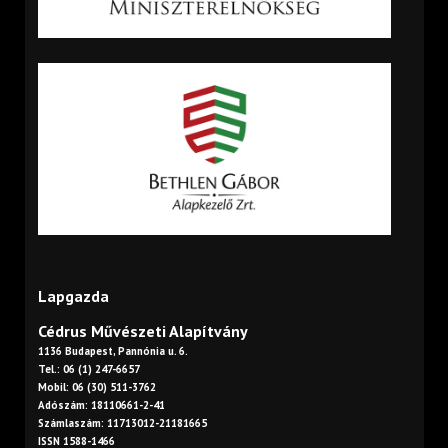
Lapgazda
Cédrus Művészeti Alapítvány
1136 Budapest, Pannónia u. 6.
Tel.: 06 (1) 247-6657
Mobil: 06 (30) 511-3762
Adószám: 18110661-2-41
Számlaszám: 11713012-21181665
ISSN 1588-1466