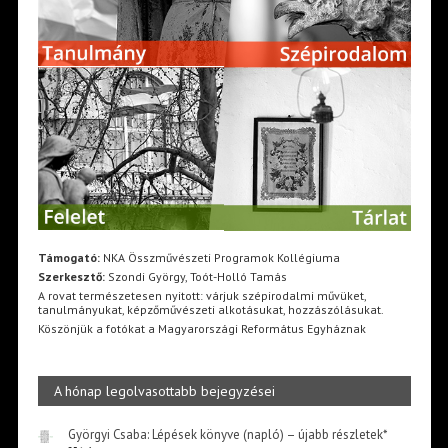
Támogató:
NKA Összművészeti Programok Kollégiuma
Szerkesztő:
Szondi György, Toót-Holló Tamás
A rovat természetesen nyitott: várjuk szépirodalmi művüket,
tanulmányukat, képzőművészeti alkotásukat, hozzászólásukat.
Köszönjük a fotókat a Magyarországi Református Egyháznak
A hónap legolvasottabb bejegyzései
Györgyi Csaba: Lépések könyve (napló) – újabb részletek*