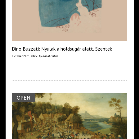
Dino Buzzati: Nyulak a holdsugár alatt, Szentek
október 20th, 2025 |
by Napút Online
OPEN