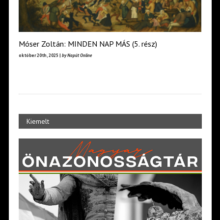
Móser Zoltán: MINDEN NAP MÁS (5. rész)
október 20th, 2025 |
by Napút Online
Kiemelt