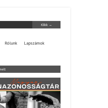
Rólunk
Lapszámok
melt