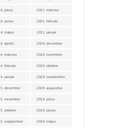
6. július
2021. március
6. június
2021. február
6. május
2021. január
6. április
2020. december
6. március
2020. november
6. február
2020. október
6. január
2020. szeptember
25. december
2020. augusztus
25. november
2020. július
5. október
2020. június
5. szeptember
2020. május