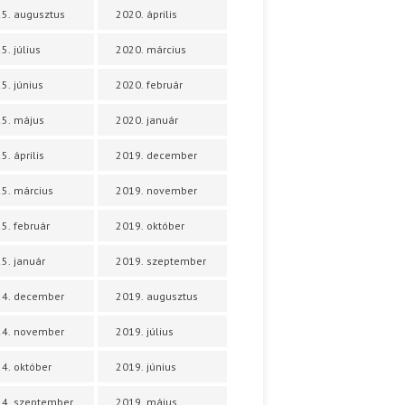
5. augusztus
2020. április
5. július
2020. március
5. június
2020. február
5. május
2020. január
5. április
2019. december
5. március
2019. november
5. február
2019. október
5. január
2019. szeptember
24. december
2019. augusztus
24. november
2019. július
4. október
2019. június
4. szeptember
2019. május