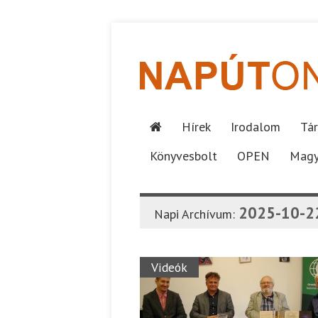
Hírek
Irodalom
Tár
Könyvesbolt
OPEN
Magy
2025-10-2
Napi Archívum:
Videók