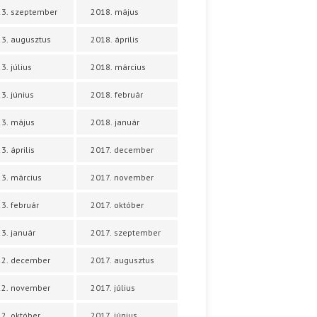
3. szeptember
2018. május
3. augusztus
2018. április
3. július
2018. március
3. június
2018. február
3. május
2018. január
3. április
2017. december
3. március
2017. november
3. február
2017. október
3. január
2017. szeptember
22. december
2017. augusztus
22. november
2017. július
2. október
2017. június