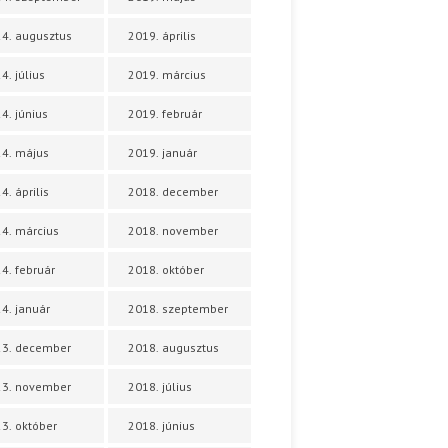
4. augusztus
2019. április
4. július
2019. március
4. június
2019. február
4. május
2019. január
4. április
2018. december
4. március
2018. november
4. február
2018. október
4. január
2018. szeptember
23. december
2018. augusztus
23. november
2018. július
3. október
2018. június