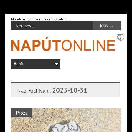
Mondd meg nékem, merre találom…
2025-10-31
Napi Archívum:
Próza