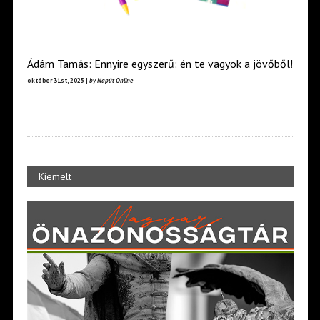
Ádám Tamás: Ennyire egyszerű: én te vagyok a jövőből!
október 31st, 2025 |
by Napút Online
Kiemelt