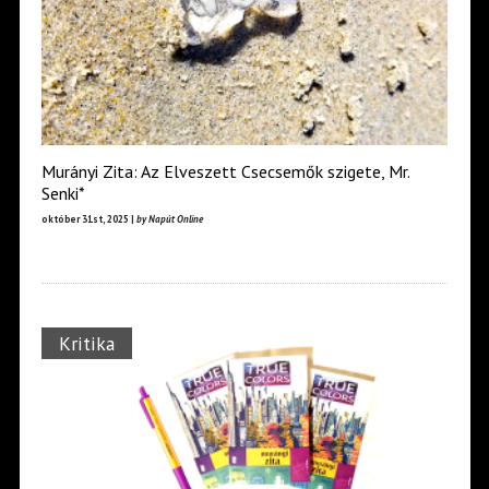
Murányi Zita: Az Elveszett Csecsemők szigete, Mr.
Senki*
október 31st, 2025 |
by Napút Online
Kritika