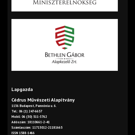
Lapgazda
Cédrus Művészeti Alapítvány
1136 Budapest, Pannónia u. 6.
Tel.: 06 (1) 247-6657
Mobil: 06 (30) 511-3762
Adószám: 18110661-2-41
Számlaszám: 11713012-21181665
ISSN 1588-1466