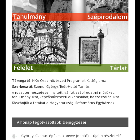
Támogató:
NKA Összművészeti Programok Kollégiuma
Szerkesztő:
Szondi György, Toót-Holló Tamás
A rovat természetesen nyitott: várjuk szépirodalmi művüket,
tanulmányukat, képzőművészeti alkotásukat, hozzászólásukat.
Köszönjük a fotókat a Magyarországi Református Egyháznak
A hónap legolvasottabb bejegyzései
Györgyi Csaba: Lépések könyve (napló) – újabb részletek*