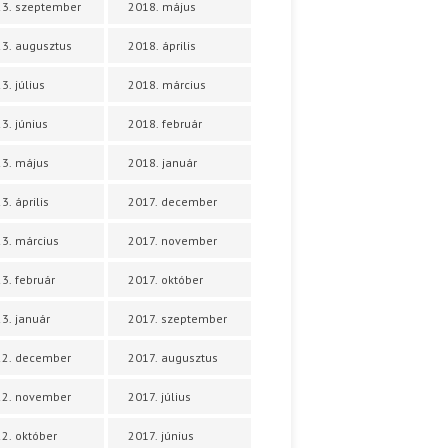
3. szeptember
2018. május
3. augusztus
2018. április
3. július
2018. március
3. június
2018. február
3. május
2018. január
3. április
2017. december
3. március
2017. november
3. február
2017. október
3. január
2017. szeptember
22. december
2017. augusztus
22. november
2017. július
2. október
2017. június