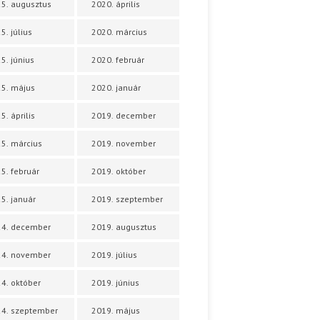
5. augusztus
2020. április
5. július
2020. március
5. június
2020. február
5. május
2020. január
5. április
2019. december
5. március
2019. november
5. február
2019. október
5. január
2019. szeptember
24. december
2019. augusztus
24. november
2019. július
4. október
2019. június
4. szeptember
2019. május