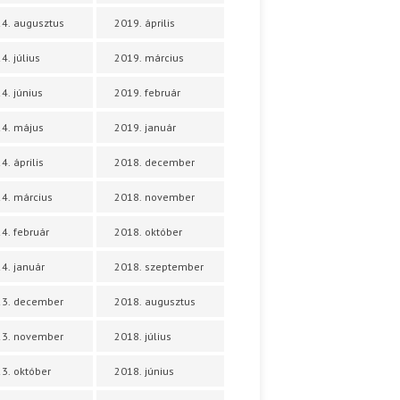
4. augusztus
2019. április
4. július
2019. március
4. június
2019. február
4. május
2019. január
4. április
2018. december
4. március
2018. november
4. február
2018. október
4. január
2018. szeptember
23. december
2018. augusztus
23. november
2018. július
3. október
2018. június