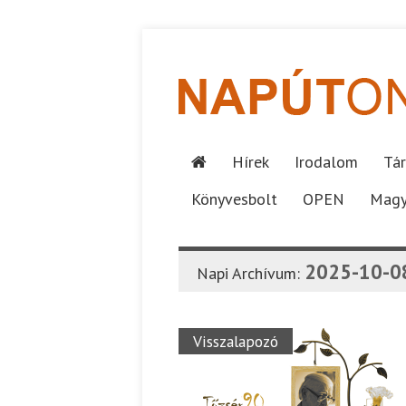
Hírek
Irodalom
Tár
Könyvesbolt
OPEN
Magy
2025-10-0
Napi Archívum:
Visszalapozó