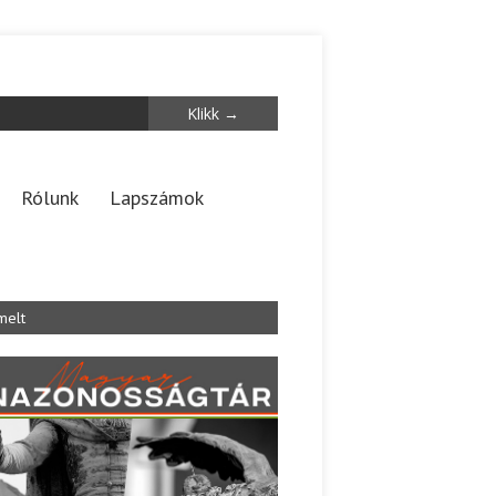
Rólunk
Lapszámok
melt