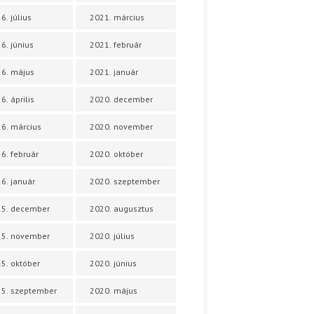
6. július
2021. március
6. június
2021. február
6. május
2021. január
6. április
2020. december
6. március
2020. november
6. február
2020. október
6. január
2020. szeptember
25. december
2020. augusztus
25. november
2020. július
5. október
2020. június
5. szeptember
2020. május