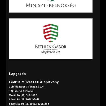
Lapgazda
Cédrus Művészeti Alapítvány
1136 Budapest, Pannónia u. 6.
Tel.: 06 (1) 247-6657
Mobil: 06 (30) 511-3762
Adószám: 18110661-2-41
Számlaszám: 11713012-21181665