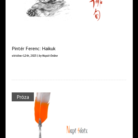
Pintér Ferenc: Haikuk
október 12th, 2025 |
by Napút Online
Próza