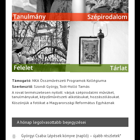
Támogató:
NKA Összművészeti Programok Kollégiuma
Szerkesztő:
Szondi György, Toót-Holló Tamás
A rovat természetesen nyitott: várjuk szépirodalmi művüket,
tanulmányukat, képzőművészeti alkotásukat, hozzászólásukat.
Köszönjük a fotókat a Magyarországi Református Egyháznak
A hónap legolvasottabb bejegyzései
Györgyi Csaba: Lépések könyve (napló) – újabb részletek*