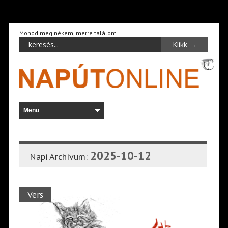
Mondd meg nékem, merre találom…
2025-10-12
Napi Archívum:
Vers