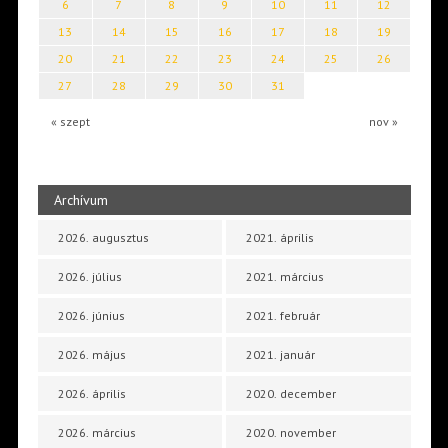
6
7
8
9
10
11
12
13
14
15
16
17
18
19
20
21
22
23
24
25
26
27
28
29
30
31
« szept
nov »
Archívum
2026. augusztus
2021. április
2026. július
2021. március
2026. június
2021. február
2026. május
2021. január
2026. április
2020. december
2026. március
2020. november